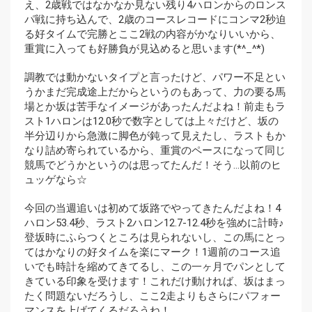
え、2歳戦ではなかなか見ない残り4ハロンからのロンス
パ戦に持ち込んで、2歳のコースレコードにコンマ2秒迫
る好タイムで完勝とここ2戦の内容がかなりいいから、
重賞に入っても好勝負が見込めると思います(*^_^*)
調教では動かないタイプと言ったけど、パワー不足とい
うかまだ完成途上だからというのもあって、力の要る馬
場とか坂は苦手なイメージがあったんだよね！前走もラ
スト1ハロンは12.0秒で数字としては上々だけど、坂の
半分辺りから急激に脚色が鈍って見えたし、ラストもか
なり詰め寄られているから、重賞のペースになって同じ
競馬でどうかというのは思ってたんだ！そう…以前のヒ
ュッゲなら☆
今回の当週追いは初めて坂路でやってきたんだよね！4
ハロン53.4秒、ラスト2ハロン12.7-12.4秒を強めに計時♪
登坂時にふらつくところは見られないし、この馬にとっ
てはかなりの好タイムを楽にマーク！1週前のコース追
いでも時計を縮めてきてるし、この一ヶ月でパンとして
きている印象を受けます！これだけ動ければ、坂はまっ
たく問題ないだろうし、ここ2走よりもさらにパフォー
マンスを上げてくるだろうね！