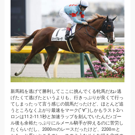
新馬戦を逃げて勝利してここに挑んでくる牝馬だね♪逃
げたくて逃げたというよりも、行きっぷりが良くて行っ
てしまったって言う感じの競馬だったけど、ほとんど追
うところなく上がり最速をマーク(ﾟ∀ﾟ)しかもラスト2ハ
ロンは11.2-11.1秒と加速ラップを刻んでいたんだ♪ゴー
ル後も余裕たっぷりにルメール騎手が抑えるのに苦労し
たくらいだし、2000ｍのレースだったけど、2200ｍと