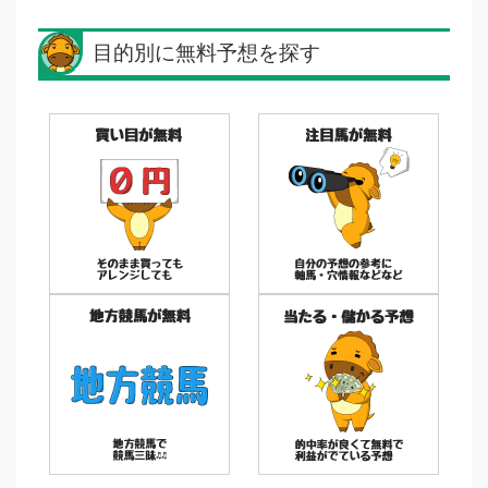
目的別に無料予想を探す