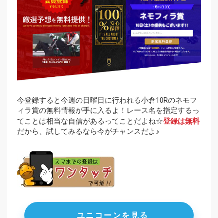
今登録すると今週の日曜日に行われる小倉10Rのネモフ
ィラ賞の無料情報が手に入るよ！レース名を指定するっ
てことは相当な自信があるってことだよね☆
登録は無料
だから、試してみるなら今がチャンスだよ♪
ユニコーンを見る