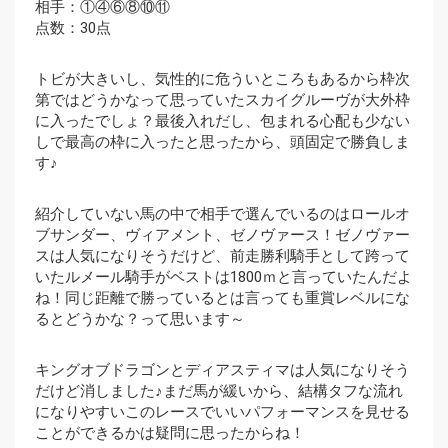
相手：①④⑥⑧⑩⑪
点数：30点
トビが大きいし、気性的に危ういところもあるから枠次
第ではどうかなって思っていたスカイグルーヴが大外枠
に入ったでしょ？最後入れだし、包まれる心配も少ない
しで最高の枠に入ったと思ったから、頭固定で勝負しま
す♪
紹介していない馬の中で相手で選んでいるのはロールオ
ブサンダー、ヴィアメント、ゼノヴァース！ゼノヴァー
スは人気になりそうだけど、前走勝利騎手として跨って
いたルメール騎手がベストは1800ｍと言っていたんだよ
ね！同じ距離で勝っているとは言っても重賞レベルにな
るとどうかな？って思います～
キングオブドラゴンとディアスティマは人気になりそう
だけど消しました♪まだ馬が緩いから、結構タフな流れ
になりやすいこのレースでいいパフォーマンスを見せる
ことができるかは疑問に思ったからね！