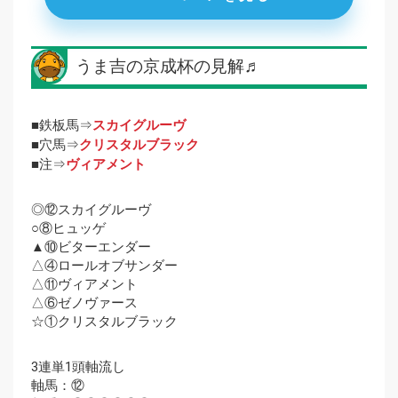
うま吉の京成杯の見解♬
■鉄板馬⇒
スカイグルーヴ
■穴馬⇒
クリスタルブラック
■注⇒
ヴィアメント
◎⑫スカイグルーヴ
○⑧ヒュッゲ
▲⑩ビターエンダー
△④ロールオブサンダー
△⑪ヴィアメント
△⑥ゼノヴァース
☆①クリスタルブラック
3連単1頭軸流し
軸馬：⑫