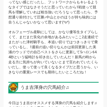
ってない感じだったし、フットワークからもキレるよう
なタイプではなさそうだと思っていたから1戦使って競
馬を理解していれば相当強いだろうなって思ったら、予
想通り前付けして圧勝♪中山とかのほうが持ち味的には
合うんじゃないかなって思います(^o^)
オルフェーヴル産駒にしては、かなり優等生タイプらし
くて、まだまだ良化の余地があるみたい♪ここ2走連続で
またがった津村騎手も、本追い切りではつきっきりで乗
っているし、1週前の追い切りなんかは前回更新した美
浦のウッドでの自己ベストをさらに更新して5ハロン64.
4秒という猛時計を叩き出していたんだ！新馬の時から
走る方に気持ちが向いていないとまで言われていたくら
いだし、使って使って良くなるタイプだと思うから、い
きなりの重賞レースでも期待したいところだね！
うま吉渾身の穴馬紹介♫
今日はうま吉がオススメする渾身の穴馬を紹介します♫