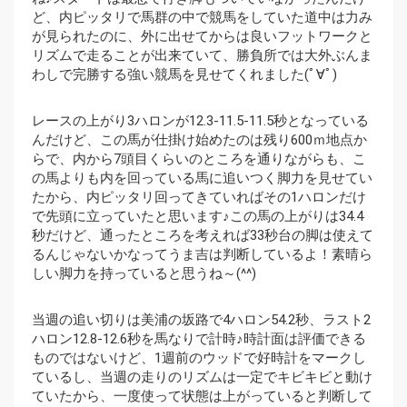
ど、内ピッタリで馬群の中で競馬をしていた道中は力み
が見られたのに、外に出せてからは良いフットワークと
リズムで走ることが出来ていて、勝負所では大外ぶんま
わしで完勝する強い競馬を見せてくれました(ﾟ∀ﾟ)
レースの上がり3ハロンが12.3-11.5-11.5秒となっている
んだけど、この馬が仕掛け始めたのは残り600ｍ地点か
らで、内から7頭目くらいのところを通りながらも、こ
の馬よりも内を回っている馬に追いつく脚力を見せてい
たから、内ピッタリ回ってきていればその1ハロンだけ
で先頭に立っていたと思います♪この馬の上がりは34.4
秒だけど、通ったところを考えれば33秒台の脚は使えて
るんじゃないかなってうま吉は判断しているよ！素晴ら
しい脚力を持っていると思うね～(^^)
当週の追い切りは美浦の坂路で4ハロン54.2秒、ラスト2
ハロン12.8-12.6秒を馬なりで計時♪時計面は評価できる
ものではないけど、1週前のウッドで好時計をマークし
ているし、当週の走りのリズムは一定でキビキビと動け
ていたから、一度使って状態は上がっていると判断して