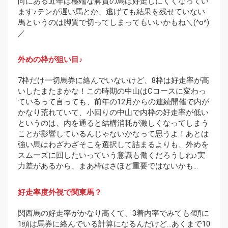
向にある近年は極端な脚質の馬は好走しにくくなってい
ます♪テンが遅い馬とか、逃げても結果を残せていない
馬というのは脚質で切ってしまってもいいかもね＼(^o^)
／
外めの枠が狙い目♪
7枠だけ一切馬券に絡んでいないけど、8枠は好走率が高
いしたまたまかな！この時期の中山はCコースに変わっ
ているって言っても、前年の12月からの連続開催で内が
かなり荒れていて、小回りの中山で内枠の好走率が低い
というのは、内を通ると結構消耗が激しくなってしまう
ことが影響しているんじゃないかなって思うよ！あとは
強い馬はわざわざそこを選択して詰まるよりも、外めを
スムーズに回したいっていう意識も働くだろうしね♪実
力差があるから、まあ枠はさほど重要ではないかも…
好走率度外視で関東馬？
関西馬の好走率がかなり高くて、3着内率でみても4頭に
1頭は馬券に絡んでいる計算になるんだけど…あくまで10