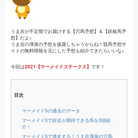
うま吉が不定期でお届けする【穴馬予想】＆【鉄板馬予
想】だよ♪
うま吉の渾身の予想を披露しちゃうからね！競馬予想サ
イトの無料情報を元にした予想も紹介できたらいいな♪
今回は
2021【マーメイドステークス】
です！
目次
マーメイドSの過去のデータ
マーメイドSで好走が期待できる馬を3頭紹
介！
マーメイドSで激走する！うま吉渾身の穴馬