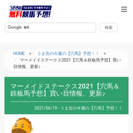
m
e
n
u
HOME
>
うま吉の今週の【穴馬】予想！！
>
マーメイドステークス2021【穴馬＆鉄板馬予想】買い
目情報、更新♪
マーメイドステークス2021【穴馬＆
鉄板馬予想】買い目情報、更新♪
2021/06/19 - うま吉の今週の【穴馬】予想！！