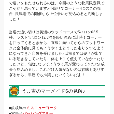
で違いをもたせられるのは、今回のような牝馬限定戦で
こそだと思っています♪小回りでコーナー4つのこの舞
台…良馬場での開催なら上位争いが見込めると判断しま
した！
当週の追い切りは美浦のウッドコースで5ハロン65.5
秒、ラスト1ハロン12.5秒を終い強めに計時！コーナー
を回ってくるときから、直線に向いてからのフットワー
クと全体的に見てもようやくまとまった走りをするよう
になってきた印象を受けました♪以前までは硬さが出て
いる動きをしていたり、体を上手く使えていなかったり
したけど、5歳になってようやく馬が変わってきたね♪成
長も見込めるし、これだけ人気がないのは妙味もありす
ぎるから、単勝でも推奨したいくらいだよ！
うま吉のマーメイドSの見解♪
■鉄板馬⇒
ミスニューヨーク
■穴馬⇒
パッシングスルー