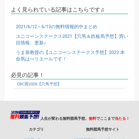
よく見られている記事はこちらです♫
2021/6/12～6/13の無料情報的中まとめ
ユニコーンステークス2021【穴馬＆鉄板馬予想】買い
目情報、更新♪
うま泉教授の【ユニコーンステークス予想】2023 本
命馬はぺリエールです！
必見の記事！
CBC賞2026【穴馬予想】
人生が変わる無料競馬予想。
無料
でここまで
当たる！
カテゴリ
無料競馬予想サイト