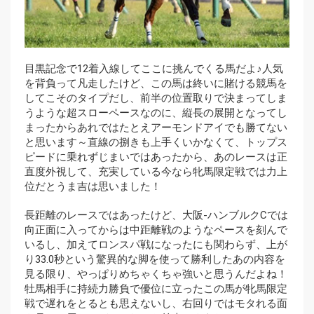
目黒記念で12着入線してここに挑んでくる馬だよ♪人気
を背負って凡走したけど、この馬は終いに賭ける競馬を
してこそのタイプだし、前半の位置取りで決まってしま
うような超スローペースなのに、縦長の展開となってし
まったからあれではたとえアーモンドアイでも勝てない
と思います～直線の捌きも上手くいかなくて、トップス
ピードに乗れずじまいではあったから、あのレースは正
直度外視して、充実している今なら牝馬限定戦では力上
位だとうま吉は思いました！
長距離のレースではあったけど、大阪-ハンブルクCでは
向正面に入ってからは中距離戦のようなペースを刻んで
いるし、加えてロンスパ戦になったにも関わらず、上が
り33.0秒という驚異的な脚を使って勝利したあの内容を
見る限り、やっぱりめちゃくちゃ強いと思うんだよね！
牡馬相手に持続力勝負で優位に立ったこの馬が牝馬限定
戦で遅れをとるとも思えないし、右回りではモタれる面