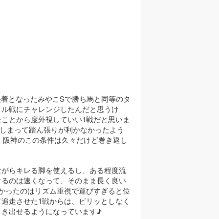
決着となったみやこSで勝ち馬と同等のタ
イル戦にチャレンジしたんだと思うけ
ことから度外視していい1戦だと思いま
てしまって踏ん張りが利かなかったよう
、阪神のこの条件は久々だけど巻き返し
ながらキレる脚を使えるし、ある程度流
するのは速くなって、そのまま長く良い
かったのはリズム重視で運びすぎると位
追走させた1戦からは、ピリッとしなく
き出せるようになっています♪