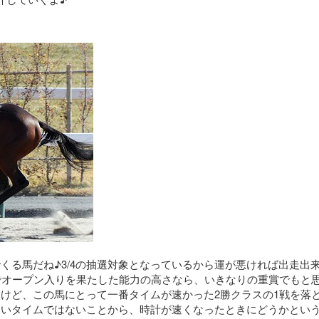
）
くる馬だね♪3/4の抽選対象となっているから運が悪ければ出走出
でオープン入りを果たした能力の高さなら、いきなりの重賞でもと
けど、この馬にとって一番タイムが速かった2勝クラスの1戦を落
いタイムではないことから、時計が速くなったときにどうかという