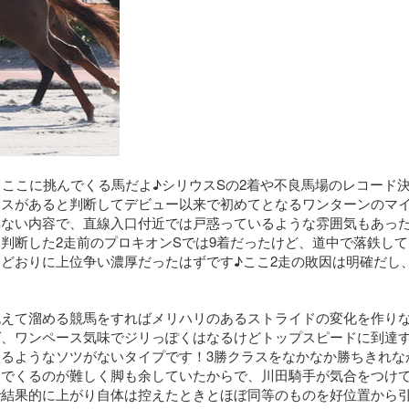
てここに挑んでくる馬だよ♪シリウスSの2着や不良馬場のレコード
ンスがあると判断してデビュー以来で初めてとなるワンターンのマ
ない内容で、直線入口付近では戸惑っているような雰囲気もあった
判断した2走前のプロキオンSでは9着だったけど、道中で落鉄し
どおりに上位争い濃厚だったはずです♪ここ2走の敗因は明確だし
抱えて溜める競馬をすればメリハリのあるストライドの変化を作り
ば、ワンペース気味でジリっぽくはなるけどトップスピードに到達
るようなソツがないタイプです！3勝クラスをなかなか勝ちきれな
でくるのが難しく脚も余していたからで、川田騎手が気合をつけて
結果的に上がり自体は控えたときとほぼ同等のものを好位置から引