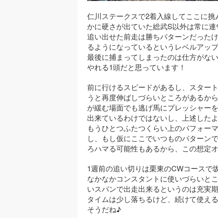
仁川ステークスで2着入線してここに挑
かに硬さが出ていた総武S以外は常に連
追い出せた前走は勝ちパターンだった
るようになっているというレベルアッ
最後に捕まってしまったのは仕方がない
やれる1頭だと思っています！
前に行けるスピードがあるし、スター
うと再度伸ばしづらいところがあるか
が緩む場面でも逃げ馬にプレッシャーを
出来ているわけではないし、上述した
もうひとつふたつくらい上のパフォー
し、もし仮にここでいつものパターン
ろハマる可能性もあるから、この想定
1週前の追い切りは栗東のCWコースで坂
なかなかコンスタントに使いづらいと
いスパンで出走出来るというのは充実期を
タイムは少し落ちるけど、続けて使え
そうだね♪