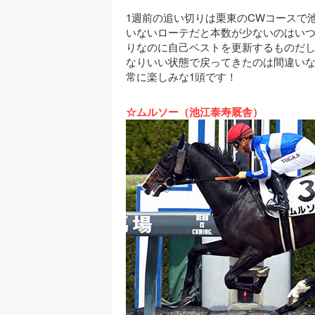
1週前の追い切りは栗東のCWコースで池
いないローテだと本数が少ないのはいつ
りなのに自己ベストを更新するものだし
なりいい状態で戻ってきたのは間違いな
常に楽しみな1頭です！
☆ムルソー（池江泰寿厩舎）