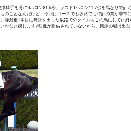
添騎手を背に6ハロン81.5秒、ラスト1ハロン11.7秒を馬なりで
ものことなんだけど、今回はコースでも坂路でも時計の質が非常に良
、帰厩後1本目に時計を出した坂路でのタイムもこの馬にしては終
いかなと感じます♪映像が提供されていないから、憶測の域は出な