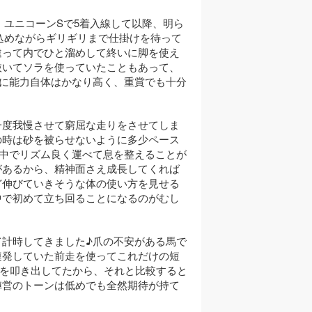
、ユニコーンSで5着入線して以降、明ら
込めながらギリギリまで仕掛けを待って
違って内でひと溜めして終いに脚を使え
抜いてソラを使っていたこともあって、
に能力自体はかなり高く、重賞でも十分
一度我慢させて窮屈な走りをさせてしま
の時は砂を被らせないように多少ペース
中でリズム良く運べて息を整えることが
があるから、精神面さえ成長してくれば
ど伸びていきそうな体の使い方を見せる
中で初めて立ち回ることになるのがむし
って計時してきました♪爪の不安がある馬で
連発していた前走を使ってこれだけの短
イムを叩き出してたから、それと比較すると
陣営のトーンは低めでも全然期待が持て