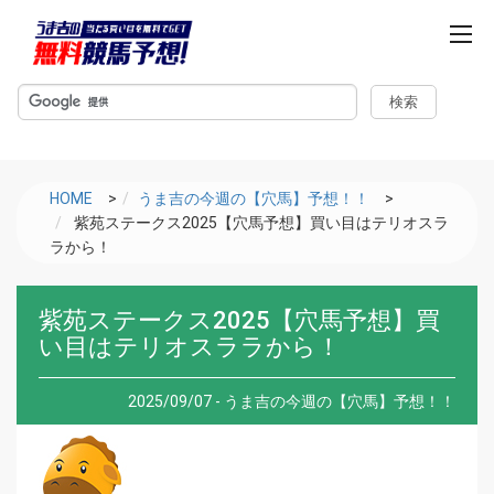
m
e
n
u
HOME
>
うま吉の今週の【穴馬】予想！！
>
紫苑ステークス2025【穴馬予想】買い目はテリオスラ
ラから！
紫苑ステークス2025【穴馬予想】買
い目はテリオスララから！
2025/09/07 - うま吉の今週の【穴馬】予想！！