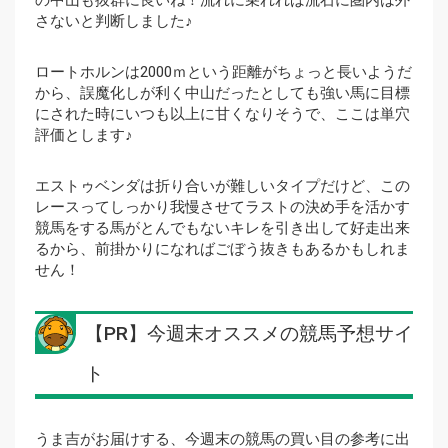
さないと判断しました♪
ロートホルンは2000ｍという距離がちょっと長いようだ
から、誤魔化しが利く中山だったとしても強い馬に目標
にされた時にいつも以上に甘くなりそうで、ここは単穴
評価とします♪
エストゥベンダは折り合いが難しいタイプだけど、この
レースってしっかり我慢させてラストの決め手を活かす
競馬をする馬がとんでもないキレを引き出して好走出来
るから、前掛かりになればごぼう抜きもあるかもしれま
せん！
【PR】今週末オススメの競馬予想サイ
ト
うま吉がお届けする、今週末の競馬の買い目の参考に出