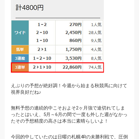
えぶりの予想が絶好調！今週から始まる秋競馬に向けて
視界良好だね♪
無料予想の連続的中こそおよそ2ヶ月強で途切れてしま
ったとはいえ、5月～6月の間で一度も外した週がなかっ
たその予想精度の高さは本当に素晴らしいよ！
今回的中していたのは日曜の札幌4Rの未勝利戦で、圧倒