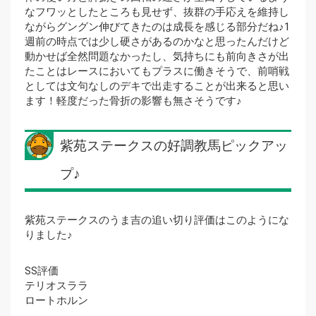
なフワッとしたところも見せず、抜群の手応えを維持し
ながらグングン伸びてきたのは成長を感じる部分だね♪1
週前の時点では少し硬さがあるのかなと思ったんだけど
動かせば全然問題なかったし、気持ちにも前向きさが出
たことはレースにおいてもプラスに働きそうで、前哨戦
としては文句なしのデキで出走することが出来ると思い
ます！軽度だった骨折の影響も無さそうです♪
紫苑ステークスの好調教馬ピックアッ
プ♪
紫苑ステークスのうま吉の追い切り評価はこのようにな
りました♪
SS評価
テリオスララ
ロートホルン