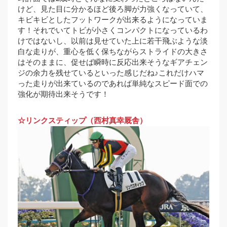
けど、見た目に分かるほど後ろ脚が力強くなっていて、
キビキビとしたフットワークが出来るようになっていま
す！それでいてトビが小さくコンパクトになっているわ
けではないし、以前は見せていた上に若干飛ぶような淡
白な走りが、重心を低く保ちながらストライドの大きさ
はそのままに、促せば瞬時に反応出来そうなギアチェン
ジの余力を残せているといった感じだね♪これだけハマ
った走りが出来ているのであれば単純なスピード面での
強化が期待出来そうです！
☆リンクスティップ（西村真幸厩舎）