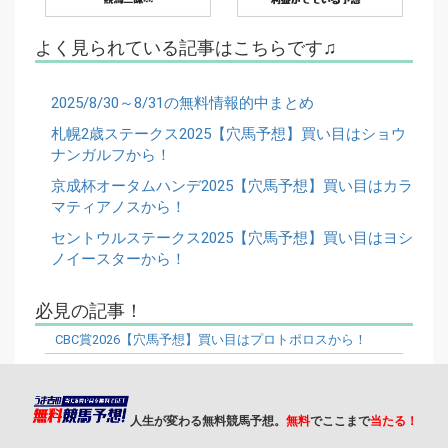
よく見られている記事はこちらです♫
2025/8/30～8/31の無料情報的中まとめ
札幌2歳ステークス2025【穴馬予想】買い目はショウ
ナンガルフから！
京成杯オータムハンデ2025【穴馬予想】買い目はカラ
マティアノスから！
セントウルステークス2025【穴馬予想】買い目はヨシ
ノイースターから！
必見の記事！
CBC賞2026【穴馬予想】買い目はプロトポロスから！
人生が変わる無料競馬予想。
無料
でここまで
当たる！