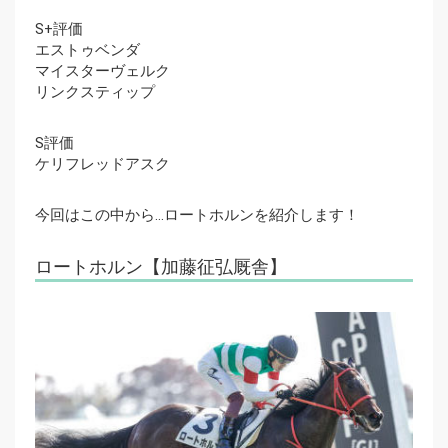
S+評価
エストゥベンダ
マイスターヴェルク
リンクスティップ
S評価
ケリフレッドアスク
今回はこの中から…ロートホルンを紹介します！
ロートホルン【加藤征弘厩舎】