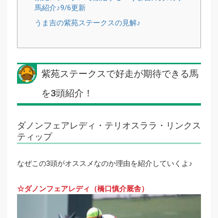
馬紹介♪9/6更新
うま吉の紫苑ステークスの見解♪
紫苑ステークスで好走が期待できる馬
を3頭紹介！
ダノンフェアレディ・テリオスララ・リンクス
ティップ
なぜこの3頭がオススメなのか理由を紹介していくよ♪
☆ダノンフェアレディ（橋口慎介厩舎）