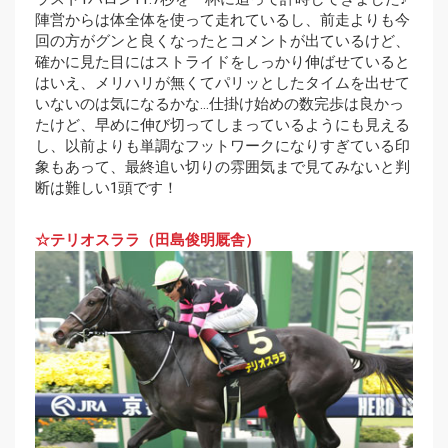
陣営からは体全体を使って走れているし、前走よりも今
回の方がグンと良くなったとコメントが出ているけど、
確かに見た目にはストライドをしっかり伸ばせていると
はいえ、メリハリが無くてパリッとしたタイムを出せて
いないのは気になるかな…仕掛け始めの数完歩は良かっ
たけど、早めに伸び切ってしまっているようにも見える
し、以前よりも単調なフットワークになりすぎている印
象もあって、最終追い切りの雰囲気まで見てみないと判
断は難しい1頭です！
☆テリオスララ（田島俊明厩舎）