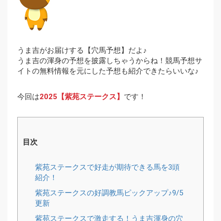
うま吉がお届けする【穴馬予想】だよ♪
うま吉の渾身の予想を披露しちゃうからね！競馬予想サ
イトの無料情報を元にした予想も紹介できたらいいな♪
今回は
2025【紫苑ステークス】
です！
目次
紫苑ステークスで好走が期待できる馬を3頭
紹介！
紫苑ステークスの好調教馬ピックアップ♪9/5
更新
紫苑ステークスで激走する！うま吉渾身の穴