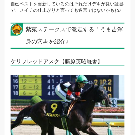
自己ベストを更新しているのはそれだけデキが良い証拠
で、メイチの仕上がりと言っても過言ではないかもね♪
紫苑ステークスで激走する！うま吉渾
身の穴馬を紹介♪
ケリフレッドアスク【藤原英昭厩舎】