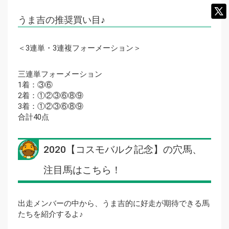
うま吉の推奨買い目♪
＜3連単・3連複フォーメーション＞
三連単フォーメーション
1着：③⑥
2着：①②③⑥⑧⑨
3着：①②③⑥⑧⑨
合計40点
2020【コスモバルク記念】の穴馬、
注目馬はこちら！
出走メンバーの中から、うま吉的に好走が期待できる馬
たちを紹介するよ♪