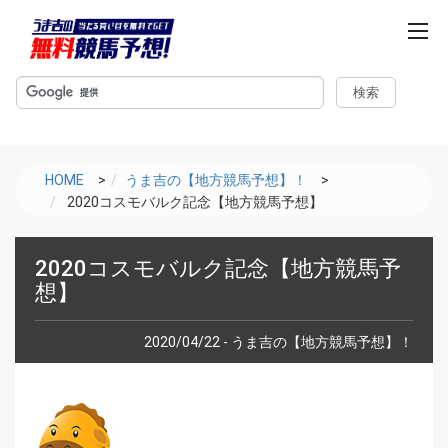
m
e
n
u
HOME
>
うま吉の【地方競馬予想】！
>
2020コスモバルク記念【地方競馬予想】
2020コスモバルク記念【地方競馬予
想】
2020/04/22 - うま吉の【地方競馬予想】！