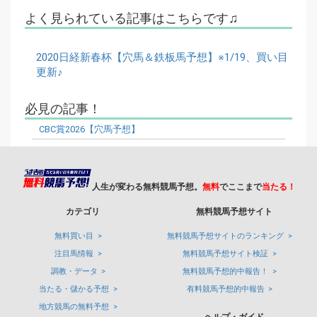
よく見られている記事はこちらです♫
2020日経新春杯【穴馬＆鉄板馬予想】※1/19、買い目
更新♪
必見の記事！
CBC賞2026【穴馬予想】
人生が変わる無料競馬予想。
無料
でここまで
当たる！
カテゴリ
無料競馬予想サイト
無料買い目
無料競馬予想サイトのランキング
注目馬情報
無料競馬予想サイト検証
調教・データ
無料競馬予想的中報告！
当たる・儲かる予想
有料競馬予想的中報告
地方競馬の無料予想