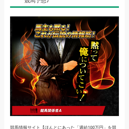
競馬予想♪
競馬情報サイト【ほんとにあった「週給100万円」を競