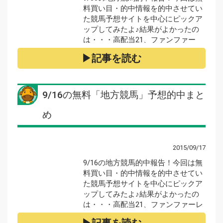
料買い目・的中情報を的中させてい
た競馬予想サイトを中心にピックア
ップしてみたよ♪結果がよかったの
は・・・高配当21、ファンファー
レ、ベストレコードの3サイトで
▶記事を読む
す。よく当たる無料情報をお探しの
方は必見です！
9/16の無料「地方競馬」予想的中まと
め
2015/09/17
9/16の地方競馬的中報告！今回は無
料買い目・的中情報を的中させてい
た競馬予想サイトを中心にピックア
ップしてみたよ♪結果がよかったの
は・・・高配当21、ファンファーレ
の2サイトです。よく当たる無料情