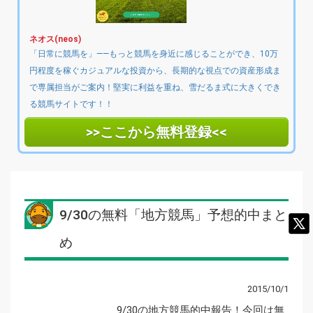
ネオス(neos)
「日常に競馬を」——もっと競馬を身近に感じることができ、10万
円程度を稼ぐカジュアルな投資から、長期的な視点での資産形成ま
で専属担当がご案内！堅実に利益を重ね、雪だるま式に大きくでき
る競馬サイトです！！
>>ここから無料登録<<
9/30の無料「地方競馬」予想的中まと
め
2015/10/1
9/30の地方競馬的中報告！今回は無