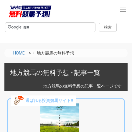
m
e
n
u
HOME
>
地方競馬の無料予想
地方競馬の無料予想 - 記事一覧
地方競馬の無料予想の記事一覧ページです
選ばれる投資競馬サイト!!