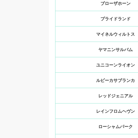
ブローザホーン
プライドランド
マイネルウィルトス
ヤマニンサルバム
ユニコーンライオン
ルビーカサブランカ
レッドジェニアル
レインフロムヘヴン
ローシャムパーク