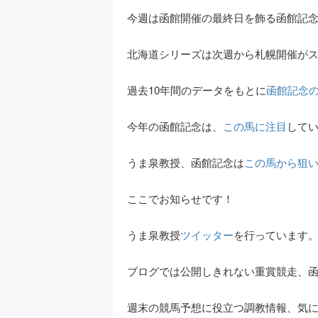
今週は函館開催の最終日を飾る函館記念[
北海道シリーズは次週から札幌開催が
過去10年間のデータをもとに
函館記念
今年の函館記念は、
この馬に注目
して
うま泉教授、函館記念は
この馬から狙
ここでお知らせです！
うま泉教授
ツイッター
を行っています
ブログでは公開しきれない重賞競走、函館
週末の競馬予想に役立つ調教情報、気