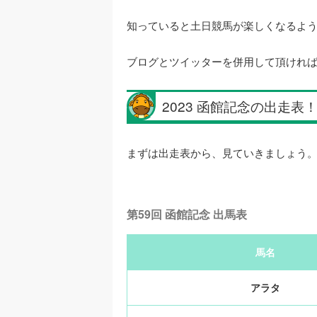
知っていると土日競馬が楽しくなるよ
ブログとツイッターを併用して頂けれ
2023 函館記念の出走表
まずは出走表から、見ていきましょう
第59回 函館記念 出馬表
馬名
アラタ