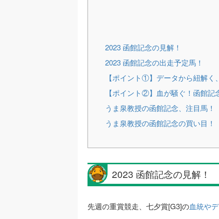
2023 函館記念の見解！
2023 函館記念の出走予定馬！
【ポイント①】データから紐解く
【ポイント②】血が騒ぐ！函館記
うま泉教授の函館記念、注目馬！
うま泉教授の函館記念の買い目！
2023 函館記念の見解！
先週の重賞競走、七夕賞[G3]の
血統やデ