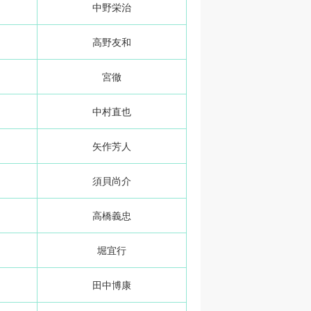
中野栄治
高野友和
宮徹
中村直也
矢作芳人
須貝尚介
高橋義忠
堀宜行
田中博康