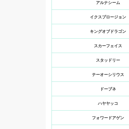
アルナシーム
イクスプロージョン
キングオブドラゴン
スカーフェイス
スタッドリー
テーオーシリウス
ドーブネ
ハヤヤッコ
フォワードアゲン