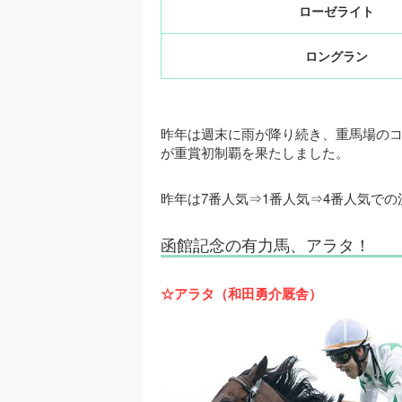
ローゼライト
ロングラン
昨年は週末に雨が降り続き、重馬場のコ
が重賞初制覇を果たしました。
昨年は7番人気⇒1番人気⇒4番人気で
函館記念の有力馬、アラタ！
☆アラタ（和田勇介厩舎）