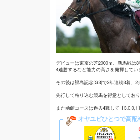
デビューは東京の芝2000ｍ、新馬戦
4連勝するなど能力の高さを発揮してい
その後は福島記念[G3]で2年連続3着、
先行して粘り込む競馬を得意としており
また函館コースは過去4戦して【3,0,
オヤユビひとつで高配当