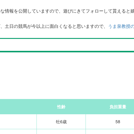
うな情報を公開していますので、遊びにきてフォローして貰えると
ば、土日の競馬が今以上に面白くなると思いますので、
うま泉教授
！
。
性齢
負担重量
牡6歳
58