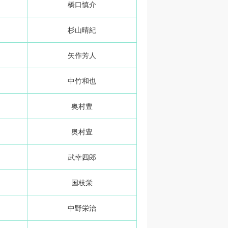
橋口慎介
杉山晴紀
矢作芳人
中竹和也
奥村豊
奥村豊
武幸四郎
国枝栄
中野栄治