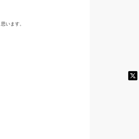
と思います。