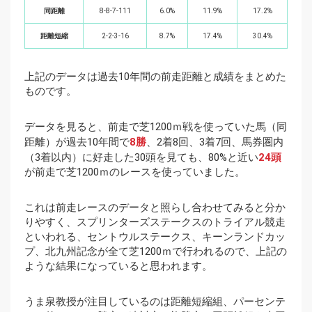
同距離
8-8-7-111
6.0%
11.9%
17.2%
距離短縮
2-2-3-16
8.7%
17.4%
30.4%
上記のデータは過去10年間の前走距離と成績をまとめた
ものです。
データを見ると、前走で芝1200ｍ戦を使っていた馬（同
距離）が過去10年間で
8勝
、2着8回、3着7回、馬券圏内
（3着以内）に好走した30頭を見ても、80%と近い
24頭
が前走で芝1200ｍのレースを使っていました。
これは前走レースのデータと照らし合わせてみると分か
りやすく、スプリンターズステークスのトライアル競走
といわれる、セントウルステークス、キーンランドカッ
プ、北九州記念が全て芝1200ｍで行われるので、上記の
ような結果になっていると思われます。
うま泉教授が注目しているのは距離短縮組、パーセンテ