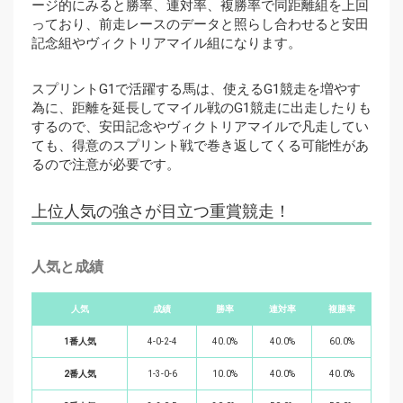
ージ的にみると勝率、連対率、複勝率で同距離組を上回
っており、前走レースのデータと照らし合わせると安田
記念組やヴィクトリアマイル組になります。
スプリントG1で活躍する馬は、使えるG1競走を増やす
為に、距離を延長してマイル戦のG1競走に出走したりも
するので、安田記念やヴィクトリアマイルで凡走してい
ても、得意のスプリント戦で巻き返してくる可能性があ
るので注意が必要です。
上位人気の強さが目立つ重賞競走！
人気と成績
人気
成績
勝率
連対率
複勝率
1番人気
4-0-2-4
40.0%
40.0%
60.0%
2番人気
1-3-0-6
10.0%
40.0%
40.0%