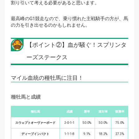
割り引いて考える必要があると思います。
最高峰のG1競走なので、乗り慣れた主戦騎手の方が、馬
の力を引き出せるのかもしれません。
【ポイント②】血が騒ぐ！スプリンタ
ーズステークス
マイル血統の種牡馬に注目！
種牡馬と成績
種牡馬
成績
勝率
連対率
複勝率
スウェプトオーヴァーボード
2-0-1-1
50.0%
50.0%
75.0%
ディープインパクト
1-1-1-8
9.1%
18.2%
27.3%