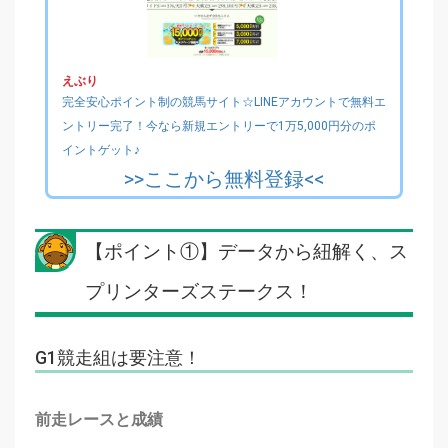
えぶり
完全安心ポイント制の競馬サイト☆LINEアカウントで無料エ
ントリー完了！今なら新規エントリーで1万5,000円分のポ
イントゲット♪
>>ここから無料登録<<
【ポイント①】データから紐解く、ス
プリンターズステークス！
G1競走組は要注意！
前走レースと成績