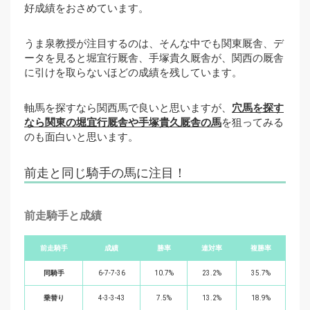
好成績をおさめています。
うま泉教授が注目するのは、そんな中でも関東厩舎、デ
ータを見ると堀宜行厩舎、手塚貴久厩舎が、関西の厩舎
に引けを取らないほどの成績を残しています。
軸馬を探すなら関西馬で良いと思いますが、
穴馬を探す
なら関東の堀宜行厩舎や手塚貴久厩舎の馬
を狙ってみる
のも面白いと思います。
前走と同じ騎手の馬に注目！
前走騎手と成績
前走騎手
成績
勝率
連対率
複勝率
同騎手
6-7-7-36
10.7%
23.2%
35.7%
乗替り
4-3-3-43
7.5%
13.2%
18.9%