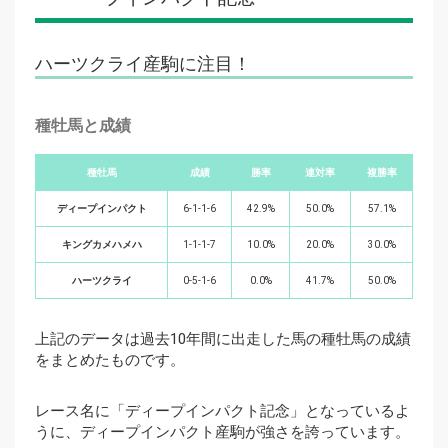
ハーツクライ産駒に注目！
種牡馬と成績
種牡馬
成績
勝率
連対率
複勝率
ディープインパクト
6-1-1-6
42.9%
50.0%
57.1%
キングカメハメハ
1-1-1-7
10.0%
20.0%
30.0%
ハーツクライ
0-5-1-6
0.0%
41.7%
50.0%
上記のデータは過去10年間に出走した馬の種牡馬の成績
をまとめたものです。
レース名に「ディープインパクト記念」となっているよ
うに、ディープインパクト産駒が強さを誇っています。