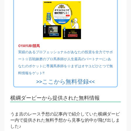
OYAYUBI競馬
実績のあるプロフェッショナルがあなたの投資を全力でサポ
ート☆百戦錬磨のプロ馬券師が人生最高のパートナーに♪あ
なたのポケットに専属馬券師を☆まずはオヤユビひとつで無
料情報をゲット!!
>>ここから無料登録<<
横綱ダービーから提供された無料情報
うま吉のレース予想の記事内で紹介していた横綱ダービ
ー内で提供された無料予想から見事な的中が飛び出しま
した♪