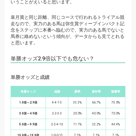
いうことがえいると思います。
皐月賞と同じ距離、同じコースで行われるトライアル競
走なので、実力のある馬は弥生賞ディープインパクト記
念をステップに本番へ臨むので、実力のある馬でないと
馬券に絡めないという傾向が、データからも見てとれる
と思います。
単勝オッズ2.9倍以下でも危ない？
単勝オッズと成績
単勝オッズ
成績
勝率
連対率
複勝率
1.0倍～2.9倍
4-4-1-3
33.3%
66.7%
75.0%
3.0倍～4.9倍
2-2-3-3
20.0%
40.0%
70.0%
5.0倍～9.9倍
2-2-4-10
11.1%
22.2%
44.4%
10.0倍～19.9倍
1-0-0-13
7.1%
7.1%
7.1%