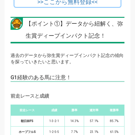
>>ここから無料登録<<
【ポイント①】データから紐解く、弥
生賞ディープインパクト記念！
過去のデータから弥生賞ディープインパクト記念の傾向
を探っていきたいと思います。
G1経験のある馬に注意！
前走レースと成績
前走レース
成績
勝率
連対率
複勝率
朝日杯FS
1-3-2-1
14.3%
57.1%
85.7%
ホープフルS
1-2-5-5
7.7%
23.1%
61.5%