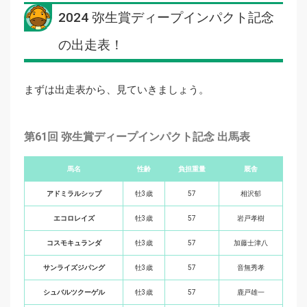
2024 弥生賞ディープインパクト記念
の出走表！
まずは出走表から、見ていきましょう。
第61回 弥生賞ディープインパクト記念 出馬表
馬名
性齢
負担重量
厩舎
アドミラルシップ
牡3歳
57
相沢郁
エコロレイズ
牡3歳
57
岩戸孝樹
コスモキュランダ
牡3歳
57
加藤士津八
サンライズジパング
牡3歳
57
音無秀孝
シュバルツクーゲル
牡3歳
57
鹿戸雄一