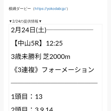
横綱ダービー（
https://yokodabi.jp/
）
▼2/24の提供情報▼