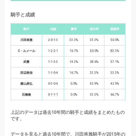
騎手と成績
騎手
成績
勝率
連対率
複勝率
川田将雅
2-0-1-3
33.3%
33.3%
50.0%
C・ルメール
1-2-2-1
16.7%
50.0%
83.3%
武豊
1-1-2-3
14.3%
28.6%
57.1%
田辺裕信
1-1-0-4
16.7%
33.3%
33.3%
横山典弘
0-3-0-4
0.0%
42.9%
42.9%
石橋脩
0-1-1-1
0.0%
33.3%
66.7%
上記のデータは過去10年間の騎手と成績をまとめたもの
です。
データを見ると過去10年間で、川田将雅騎手が2015年の