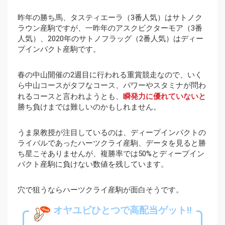
昨年の勝ち馬、タスティエーラ（3番人気）はサトノク
ラウン産駒ですが、一昨年のアスクビクターモア（3番
人気）、2020年のサトノフラッグ（2番人気）はディー
プインパクト産駒です。
春の中山開催の2週目に行われる重賞競走なので、いく
ら中山コースがタフなコース、パワーやスタミナが問わ
れるコースと言われようとも、
瞬発力に優れていないと
勝ち負けまでは難しいのかもしれません。
うま泉教授が注目しているのは、ディープインパクトの
ライバルであったハーツクライ産駒、データを見ると勝
ち星こそありませんが、複勝率では50%とディープイン
パクト産駒に負けない数値を残しています。
穴で狙うならハーツクライ産駒が面白そうです。
オヤユビひとつで高配当ゲット!!