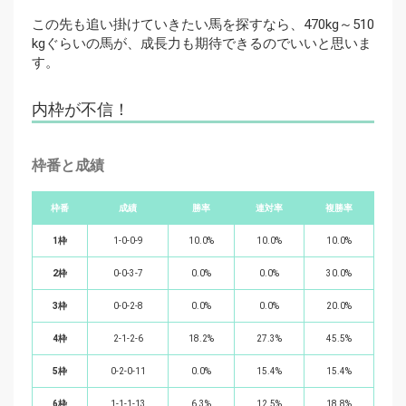
この先も追い掛けていきたい馬を探すなら、470kg～510
kgぐらいの馬が、成長力も期待できるのでいいと思いま
す。
内枠が不信！
枠番と成績
枠番
成績
勝率
連対率
複勝率
1枠
1-0-0-9
10.0%
10.0%
10.0%
2枠
0-0-3-7
0.0%
0.0%
30.0%
3枠
0-0-2-8
0.0%
0.0%
20.0%
4枠
2-1-2-6
18.2%
27.3%
45.5%
5枠
0-2-0-11
0.0%
15.4%
15.4%
6枠
1-1-1-13
6.3%
12.5%
18.8%