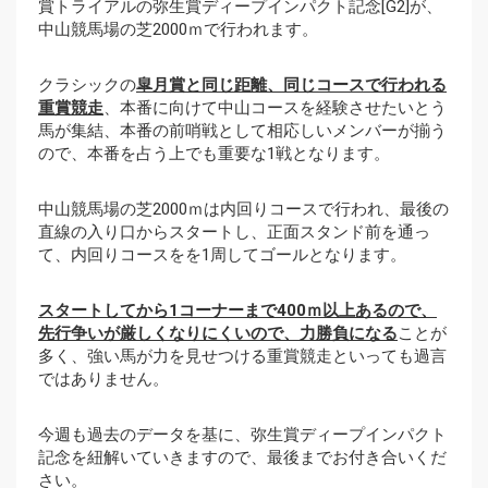
賞トライアルの弥生賞ディープインパクト記念[G2]が、
中山競馬場の芝2000ｍで行われます。
クラシックの
皐月賞と同じ距離、同じコースで行われる
重賞競走
、本番に向けて中山コースを経験させたいとう
馬が集結、本番の前哨戦として相応しいメンバーが揃う
ので、本番を占う上でも重要な1戦となります。
中山競馬場の芝2000ｍは内回りコースで行われ、最後の
直線の入り口からスタートし、正面スタンド前を通っ
て、内回りコースをを1周してゴールとなります。
スタートしてから1コーナーまで400ｍ以上あるので、
先行争いが厳しくなりにくいので、力勝負になる
ことが
多く、強い馬が力を見せつける重賞競走といっても過言
ではありません。
今週も過去のデータを基に、弥生賞ディープインパクト
記念を紐解いていきますので、最後までお付き合いくだ
さい。