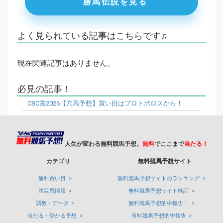
勝馬伝説を見る
よく見られている記事はこちらです♫
現在関連記事はありません。
必見の記事！
CBC賞2026【穴馬予想】買い目はプロトポロスから！
人生が変わる無料競馬予想。
無料
でここまで
当たる！
カテゴリ
無料競馬予想サイト
無料買い目
無料競馬予想サイトのランキング
注目馬情報
無料競馬予想サイト検証
調教・データ
無料競馬予想的中報告！
当たる・儲かる予想
有料競馬予想的中報告