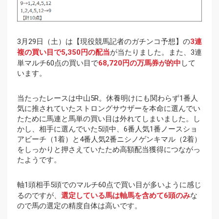
3月29日（土）は【現役競馬記者のガチンコ予想】の
3連
複の買い目で5,350円の配当
が当たりました。また、3連
単マルチ60点の買い目で
68,720円の万馬券が的中
して
います。
当たったレースは中山5R。休養明けにも関わらず1番人
気に推されていたストロングサウザーを本命に選んでい
たために馬連と馬単の買い目は外れてしまいました。し
かし、相手に選んでいた5頭中、6番人気1番ノースショ
アビーチ（1着）と4番人気2番ニシノゲンキマル（2着）
をしっかりと押さえていたため高額配当獲得につながっ
たようです。
軸1頭相手5頭でのマルチ60点で買い目が多いように感じ
るのですが、
選定している馬は軸馬を含めて6頭のみ
な
ので馬の選定の精度自体は高いです。