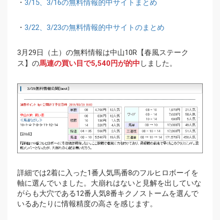
・
3/15、3/16の無料情報的中サイトまとめ
・
3/22、3/23の無料情報的中サイトのまとめ
3月29日（土）の無料情報は中山10R【春風ステーク
ス】の
馬連の買い目で5,540円が的中
しました。
詳細では2着に入った1番人気馬番8のフルヒロボーイを
軸に選んでいました。大崩れはないと見解を出していな
がらも大穴である12番人気8番キクノストームを選んで
いるあたりに情報精度の高さを感じます。