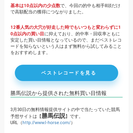
基本は10点以内の少点数
で、今回の的中も相手8頭だけ
で高額配当の獲得につながりました。
12番人気の大穴が好走した時でもいつもと変わらずに1
0点以内の買い目
に抑えており、的中率・回収率ともに
安定した買い目情報となっているので、まだベストレコ
ードを知らないという人はまず無料から試してみること
をおすすめします。
ベストレコードを見る
勝馬伝説から提供された無料買い目情報
3月30日の無料情報提供サイトの中で当たっていた競馬
勝馬伝説
予想サイトは【
】です。
URL（
http://www.l-horse.com/
）