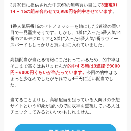
3月30日に提供された中京6Rの無料買い目にて
3連複01-
14 – 16の組み合わせで3,980円を的中させています
。
1番人気馬番16のセトノミッシーを軸にした3連複の買い
目で一見堅実そうです。しかし、1着に入った5番人気14
番のアルデグロリアと3着に入った6番人気1番ラヴィー
ズバードもしっかりと買い目に入れていました。
高額配当が当たる情報にこだわっているため、的中率は
そこまで高くはありませんが
的中する時は3連複で3000
円～6000円くらいが当たっています。
今回の的中はち
ょっと少なめでしたがそれでも4千円に近い配当でし
た。
当てることよりも、高額配当を狙っている人向けの予想
サイトという印象が強いので回収率を重視している人は
チェックしてみるといいかもしれません。