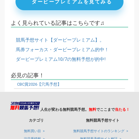
ダービープレミアムを見てみる
よく見られている記事はこちらです♫
競馬予想サイト【ダービープレミアム】。
馬券フォーカス・ダービープレミアム的中！
ダービープレミアム10/7の無料予想が的中!
必見の記事！
CBC賞2026【穴馬予想】
人生が変わる無料競馬予想。
無料
でここまで
当たる！
カテゴリ
無料競馬予想サイト
無料買い目
無料競馬予想サイトのランキング
注目馬情報
無料競馬予想サイト検証