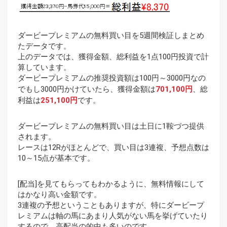
ダービープレミアムの無料買い目を5週間検証しまとめ
たデータです。
上のデータでは、獲得金額、総利益を1点100円投資で計
算しています。
ダービープレミアムの推奨投資額は100円～3000円なの
でもし3000円かけていたら、獲得金額は
701,100円
、総
利益は
251,100円
です。
ダービープレミアムの無料買い目は土日に1鞍づつ提供
されます。
レースは12Rがほとんどで、買い目は3連複、予想点数は
10～15点が基本です。
[配当]を見てもらってもわかるように、無料情報にして
はかなり高い金額です。
3連複の予想ということもありますが、特にダービープ
レミアムは軸の馬にあまり人気がない馬を挙げていたり
するので、高配当の的中も多いのです。