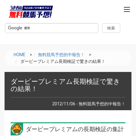
m
e
n
u
HOME
>
無料競馬予想的中報告！
>
ダービープレミアム長期検証で驚きの結果！
ダービープレミアム長期検証で驚き
の結果！
2012/11/06 - 無料競馬予想的中報告！
ダービープレミアムの長期検証の集計