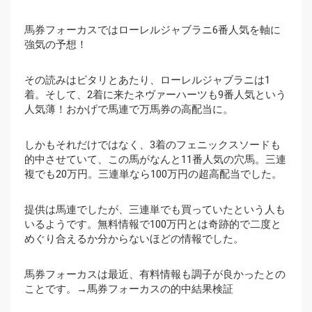
馬券フォーカスではローレルジャブラニ6番人気を軸に
強気の予想！
その読みはピタリとあたり、ローレルジャブラニは1
着。そして、2着に来たネヴァーハーツも9番人気という
人気薄！おかげで馬連で万馬券の高配当に。
しかもそれだけではなく、3着のフェニックスソードも
的中させていて、この馬がなんと11番人気の穴馬。三連
複でも20万円。三連単なら100万円の超高配当でした。
提供は馬連でしたが、三連単でも買っていたという人も
いるようです。無料情報で100万円とは奇跡的で二度と
めぐり合えるか分からないほどの情報でした。
馬券フォーカスは最近、有料情報も調子が良かったとの
ことです。→馬券フォーカスの的中結果検証