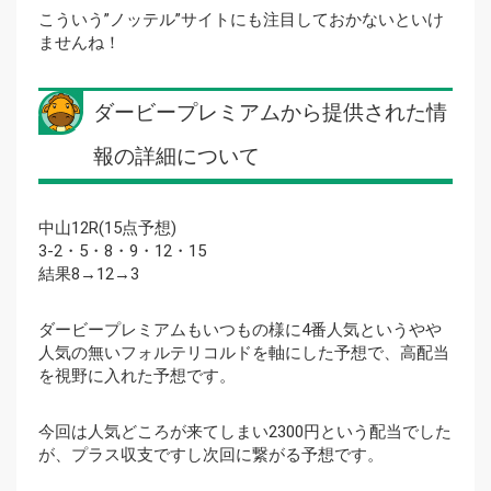
こういう”ノッテル”サイトにも注目しておかないといけ
ませんね！
ダービープレミアムから提供された情
報の詳細について
中山12R(15点予想)
3-2・5・8・9・12・15
結果8→12→3
ダービープレミアムもいつもの様に4番人気というやや
人気の無いフォルテリコルドを軸にした予想で、高配当
を視野に入れた予想です。
今回は人気どころが来てしまい2300円という配当でした
が、プラス収支ですし次回に繋がる予想です。