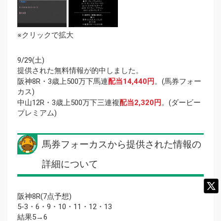
※クリックで拡大
9/29(土)
提供された無料情報が的中しました。
阪神8R・3歳上500万下馬連
配当14,440円
。(馬券フォー
カス)
中山12R・3歳上500万下三連複
配当2,320円
。(ダービー
プレミアム)
馬券フォーカスから提供された情報の
詳細について
阪神8R(7点予想)
5-3・6・9・10・11・12・13
結果5→6