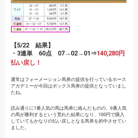
【5/22 結果】
・3連単 60点 07→02→01⇒
140,280円
払い戻し！
通常はフォーメーション馬券の提供を行っているホース
アカデミーが今回はボックス馬券の提供となっていまし
たね。
読み通りに1番人気の馬は馬券に絡んだものの、6番人気
の馬が勝利するという荒れた結果になり、100円で購入
していてもかなりの払い戻しとなる馬券を的中させてい
ました。