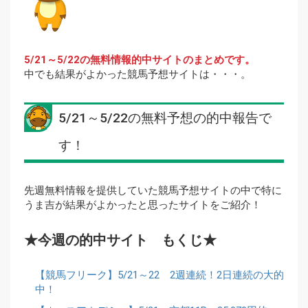
5/21～5/22の無料情報的中サイトのまとめです。
中でも結果がよかった競馬予想サイトは・・・。
5/21～5/22の無料予想の的中報告で
す！
先週無料情報を提供していた競馬予想サイトの中で特に
うま吉が結果がよかったと思ったサイトをご紹介！
★今週の的中サイト もくじ★
【競馬フリーク】5/21～22 2週連続！2日連続の大的
中！