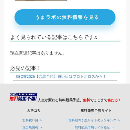
うまラボの無料情報を見る
よく見られている記事はこちらです♫
現在関連記事はありません。
必見の記事！
CBC賞2026【穴馬予想】買い目はプロトポロスから！
人生が変わる無料競馬予想。
無料
でここまで
当たる！
カテゴリ
無料競馬予想サイト
無料買い目
無料競馬予想サイトのランキング
注目馬情報
無料競馬予想サイト検証