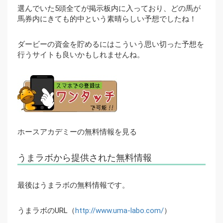
選んでいた5頭全てが掲示板内に入っており、どの馬が
馬券内にきても的中という素晴らしい予想でしたね！
ダービーの資金を貯めるにはこういう思い切った予想を
行うサイトも良いかもしれませんね。
ホースアカデミーの無料情報を見る
うまラボから提供された無料情報
最後はうまラボの無料情報です。
うまラボのURL（
http://www.uma-labo.com/
）