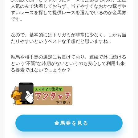
人気のみで決着しておらず、当てやすくなおかつ稼ぎや
すいレースを探して提供レースを選んでいるのが金馬券
です。
なので、基本的にはトリガミが非常に少なく、しかも当
たりやすいというベストな予想だと思いますね！
軸馬や相手馬の選定にも長けており、連続で外し続ける
という”不調”な時期がないというのも安心して利用出来
る要素ではないでしょうか？
金馬券を見る