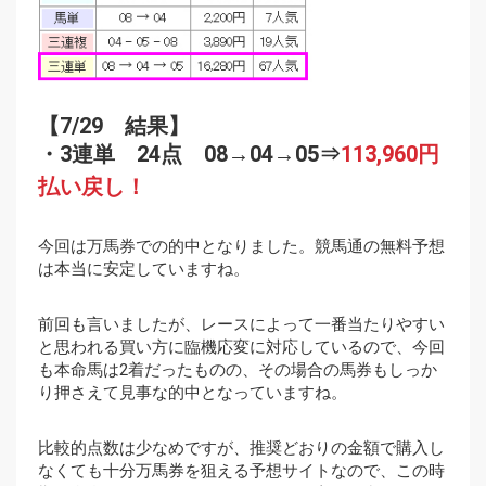
【7/29 結果】
・3連単 24点 08→04→05⇒
113,960円
払い戻し！
今回は万馬券での的中となりました。競馬通の無料予想
は本当に安定していますね。
前回も言いましたが、レースによって一番当たりやすい
と思われる買い方に臨機応変に対応しているので、今回
も本命馬は2着だったものの、その場合の馬券もしっか
り押さえて見事な的中となっていますね。
比較的点数は少なめですが、推奨どおりの金額で購入し
なくても十分万馬券を狙える予想サイトなので、この時