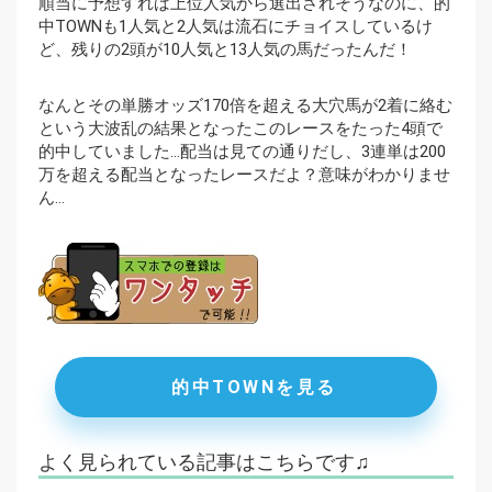
順当に予想すれば上位人気から選出されそうなのに、的
中TOWNも1人気と2人気は流石にチョイスしているけ
ど、残りの2頭が10人気と13人気の馬だったんだ！
なんとその単勝オッズ170倍を超える大穴馬が2着に絡む
という大波乱の結果となったこのレースをたった4頭で
的中していました…配当は見ての通りだし、3連単は200
万を超える配当となったレースだよ？意味がわかりませ
ん…
的中TOWNを見る
よく見られている記事はこちらです♫