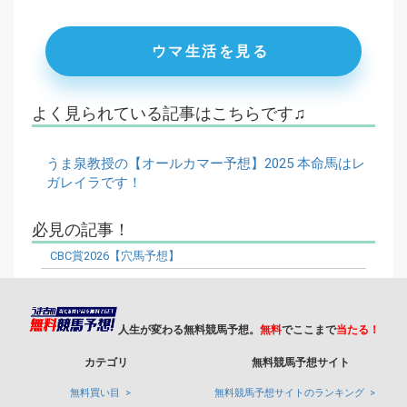
ウマ生活を見る
よく見られている記事はこちらです♫
うま泉教授の【オールカマー予想】2025 本命馬はレ
ガレイラです！
必見の記事！
CBC賞2026【穴馬予想】
人生が変わる無料競馬予想。
無料
でここまで
当たる！
カテゴリ
無料競馬予想サイト
無料買い目
無料競馬予想サイトのランキング