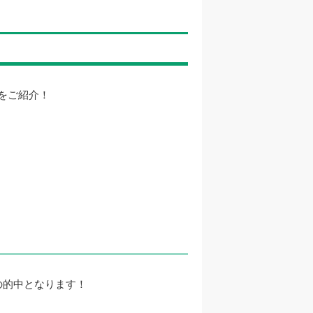
をご紹介！
の的中となります！