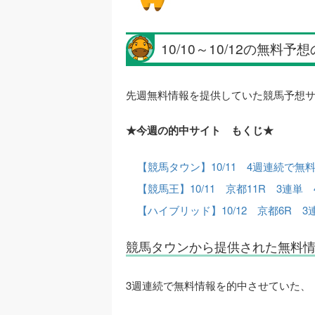
10/10～10/12の無料
先週無料情報を提供していた競馬予想サ
★今週の的中サイト もくじ★
【競馬タウン】10/11 4週連続で無
【競馬王】10/11 京都11R 3連単 4
【ハイブリッド】10/12 京都6R 3連
競馬タウンから提供された無料
3週連続で無料情報を的中させていた、