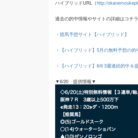
ハイブリッドURL（
http://okanemoukep
過去の的中情報やサイトの詳細はコチ
・
競馬予想サイト【ハイブリッド】
・
【ハイブリッド】5月の無料予想の的
・
【ハイブリッド】6/6 3週連続的中
▼6/20 提供情報▼