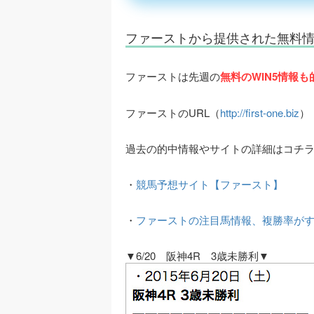
ファーストから提供された無料
ファーストは先週の
無料のWIN5情報も
ファーストのURL（
http://first-one.biz
）
過去の的中情報やサイトの詳細はコチ
・
競馬予想サイト【ファースト】
・
ファーストの注目馬情報、複勝率が
▼6/20 阪神4R 3歳未勝利▼