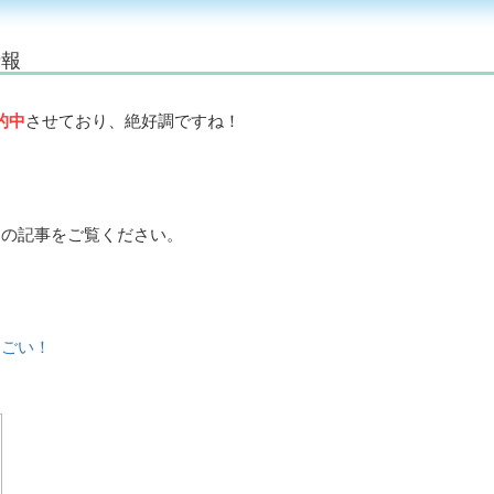
情報
的中
させており、絶好調ですね！
ラの記事をご覧ください。
すごい！