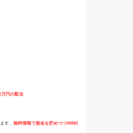
1万円の配当
います。
無料情報で資金を貯めつつWIN5