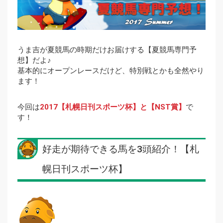
うま吉が夏競馬の時期だけお届けする【夏競馬専門予
想】だよ♪
基本的にオープンレースだけど、特別戦とかも全然やり
ます！
今回は
2017【札幌日刊スポーツ杯】と【NST賞】
で
す！
好走が期待できる馬を3頭紹介！【札
幌日刊スポーツ杯】