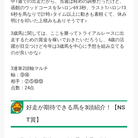
中1週での出走だから、当週は軽めの調整だったけど、
函館のウッドコースを5ハロン69.3秒、ラスト1ハロン13.
6秒を馬なりで計時♪タイム以上に動きも素軽くて、休み
明けを叩いた上積みもありそうです♪
3歳馬に関しては、ここを勝ってトライアルレースに出
走するための賞金を稼いでおきたいだろうし、4歳の活
躍が目立つけど今年は3歳馬を中心に予想を組み立てる
のが良いかな♪
3連単2頭軸マルチ
軸：⑨⑭
相手：②⑤⑩⑬
点数：24点
好走が期待できる馬を3頭紹介！【NS
T賞】