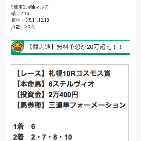
3連単2頭軸マルチ
軸：2.15
相手：3.5.11.12.13
点数：30点
【競馬通】無料予想が20万超え！！