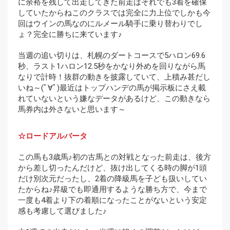
に余裕を残して出走してきた前走はそれでも3着を確保
していたからねこのクラスでは完全に力上位でしかも今
回はウインの馬なのにルメール騎手に乗り替わりでし
ょ？完全に勝ちに来ています♪
当週の追い切りは、札幌のダートコースで5ハロン69.6
秒、ラスト1ハロン12.5秒をかなり外めを回りながら馬
なりで計時！抜群の動きを披露していて、上積み甚だし
いね～(ﾟ∀ﾟ)最近はトップハンデの馬が掲示板にさえ載
れていないという嫌なデータがあるけど、この動きなら
馬券内は外さないと思います～
☆ロードアルバータ
この馬も3歳馬♪初の古馬との対戦となった前走は、後方
から差し切ったんだけど、抜け出してくる時の脚が1頭
だけ別次元だったし、2着の降級馬を子ども扱いしてい
たからね♪昇級でも即通用するような勝ち方で、今まで
一度も4着より下の着順になったことがないという安定
感も考慮して選びました♪