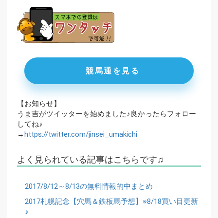
競馬通を見る
【お知らせ】
うま吉がツイッターを始めました♪良かったらフォロー
してね♪
→
https://twitter.com/jinsei_umakichi
よく見られている記事はこちらです♫
2017/8/12～8/13の無料情報的中まとめ
2017札幌記念【穴馬＆鉄板馬予想】※8/18買い目更新
♪