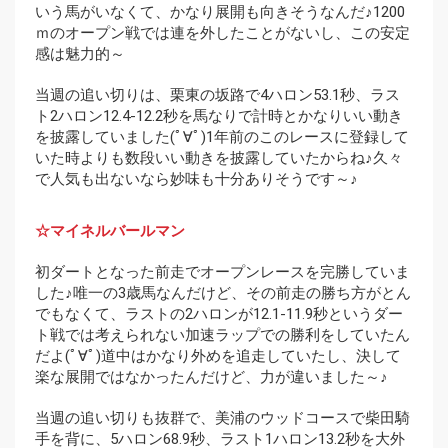
いう馬がいなくて、かなり展開も向きそうなんだ♪1200
ｍのオープン戦では連を外したことがないし、この安定
感は魅力的～
当週の追い切りは、栗東の坂路で4ハロン53.1秒、ラス
ト2ハロン12.4-12.2秒を馬なりで計時とかなりいい動き
を披露していました(ﾟ∀ﾟ)1年前のこのレースに登録して
いた時よりも数段いい動きを披露していたからね♪久々
で人気も出ないなら妙味も十分ありそうです～♪
☆マイネルバールマン
初ダートとなった前走でオープンレースを完勝していま
した♪唯一の3歳馬なんだけど、その前走の勝ち方がとん
でもなくて、ラストの2ハロンが12.1-11.9秒というダー
ト戦では考えられない加速ラップでの勝利をしていたん
だよ(ﾟ∀ﾟ)道中はかなり外めを追走していたし、決して
楽な展開ではなかったんだけど、力が違いました～♪
当週の追い切りも抜群で、美浦のウッドコースで柴田騎
手を背に、5ハロン68.9秒、ラスト1ハロン13.2秒を大外