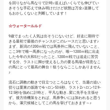
を回りながら馬なりで計時♪追えばいくらでも伸びてい
きそうな手応えで休み明けだけど状態は万全♪楽勝して
もおかしくないと判断しています！
☆ウォータールルド
9歳でまったく人気は出そうにないけど、好走に期待で
きる最初で最後のチャンスがこのレースだと思います♪
まず、新潟の1200ｍ戦では馬券外に飛んでいないこと、
ここ3年で唯一馬券になったのが、唯一1200ｍ戦に出走
した今年の大和Sだったこと…1200ｍ戦では追走に苦労
する分、ラストに脚が使えるし力の要る馬場が得意なこ
の馬にとって最高の舞台！狙うならここしかありません
♪
流石に調教の動きで目立つところはなくて、当週の追い
切りは栗東の坂路で4ハロン53.6秒、ラスト2ハロン12.9-
12.5秒を強めに計時と、平凡な動き…変に先手を主張せ
ず、後方待機策をとれば、馬券争いには加われると思う
から、瀑穴候補としてこの馬を挙げておきます～♪