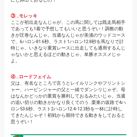
にじみ出ておるしの！
③…モレッキ
ここが初出走なんじゃが、この馬に関しては既走馬相手
であっても1着で予想してもいいと思うぞい！調教の動
きが圧巻なんじゃ。当週なんじゃが美浦のウッドコース
で、6ハロン81.6秒、ラスト1ハロン12.8秒を馬なりで計
時じゃ。いきなり重賞レースに出走しても通用するんじ
ゃないかと思えるほどの動きじゃ。単勝オススメじゃ
よ。
④…ロードフェイム
父は、有名なところで言うとレイルリンクやフリントシ
ャー、ハービンジャーの父と一緒でダンシリじゃぞ。母
はなんかどっかの重賞を勝利しておるみたいじゃ。当週
の追い切りの動きがかなり良くてのう…栗東の坂路で4ハ
ロン53.6秒、ラスト2ハロン12.4-12.3秒を一杯に計時し
てきたんじゃぞ！初戦から期待できる動きをしておると
思うぞい！