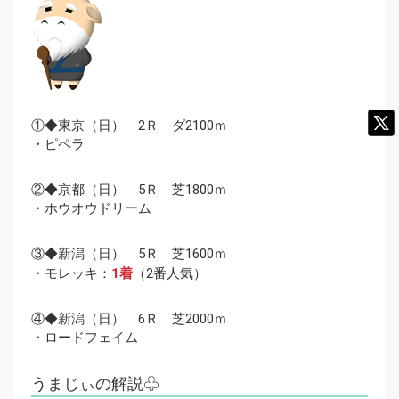
①◆東京（日） 2Ｒ ダ2100ｍ
・ピペラ
②◆京都（日） 5Ｒ 芝1800ｍ
・ホウオウドリーム
③◆新潟（日） 5Ｒ 芝1600ｍ
・モレッキ：
1着
（2番人気）
④◆新潟（日） 6Ｒ 芝2000ｍ
・ロードフェイム
うまじぃの解説♧