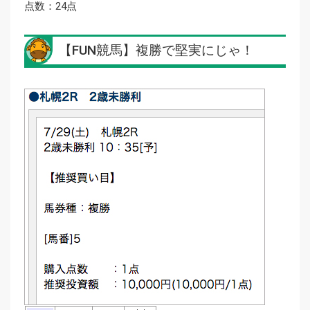
点数：24点
【FUN競馬】複勝で堅実にじゃ！