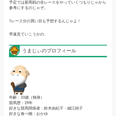
予定では新馬戦の全レースをやっていくつもりじゃから
参考にするのじゃぞ。
1レース分の買い目も予想するんじゃよ！
早速見ていこうかの…
うまじぃのプロフィール
年齢：33歳（独身）
競馬歴：29年
好きな競馬関係者：鈴木由紀子・細江純子
好きな食べ物：おかゆ