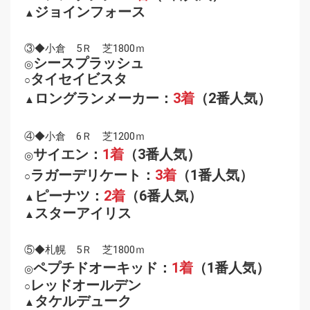
ジョインフォース
▲
③◆小倉 5Ｒ 芝1800ｍ
シースプラッシュ
◎
タイセイビスタ
○
ロングランメーカー：
3着
（2番人気）
▲
④◆小倉 6Ｒ 芝1200ｍ
サイエン：
1着
（3番人気）
◎
ラガーデリケート：
3着
（1番人気）
○
ピーナツ：
2着
（6番人気）
▲
スターアイリス
▲
⑤◆札幌 5Ｒ 芝1800ｍ
ペプチドオーキッド：
1着
（1番人気）
◎
レッドオールデン
○
タケルデューク
▲