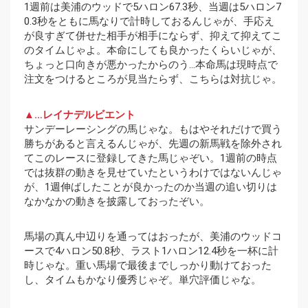
1週前は美浦のウッドで5ハロン67.3秒、当週は5ハロン7
0.3秒をともに馬なりで計時しておるんじゃが、手応え
が良すぎて併せた相手が相手にならず、抑えて抑えてこ
のタイムじゃよ。本命にしても良かったくらいじゃが、
ちょっと口向きが悪かったからのう…本命馬は現時点で
注文をつけるところが見当たらず、こちらは対抗じゃ。
▲…レイナデルビエント
サンデーレーシングの馬じゃな。もはやそれだけで買う
勝ちがあると言えるんじゃが、先週の新馬戦を除外され
てこのレースに登録してきた馬じゃぞい。1週前の時点
では抜群の動きを見せていたというわけではないんじゃ
が、1週伸ばしたことが良かったのか当週の追い切りは
なかなかの動きを披露しておったぞい。
馬場の真ん中辺りを通ってはおったが、美浦のウッドコ
ースで4ハロン50.8秒、ラスト1ハロン12.4秒を一杯に計
時じゃな。重い馬場で最後までしっかり動けておった
し、タイムもかなり優秀じゃぞ。単穴評価じゃな。