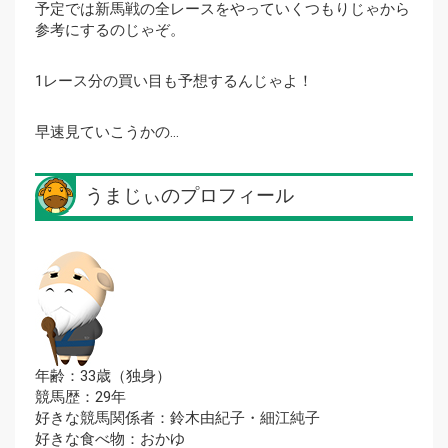
予定では新馬戦の全レースをやっていくつもりじゃから
参考にするのじゃぞ。
1レース分の買い目も予想するんじゃよ！
早速見ていこうかの…
うまじぃのプロフィール
年齢：33歳（独身）
競馬歴：29年
好きな競馬関係者：鈴木由紀子・細江純子
好きな食べ物：おかゆ