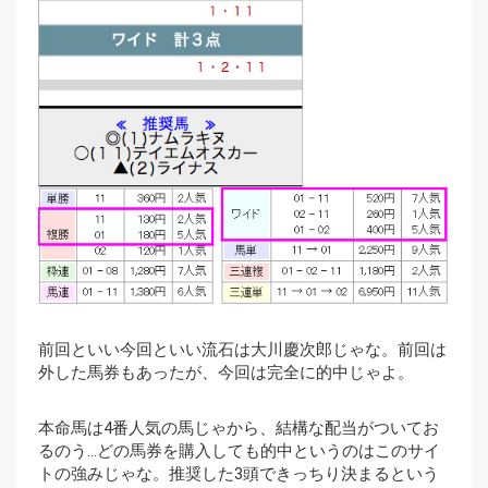
前回といい今回といい流石は大川慶次郎じゃな。前回は
外した馬券もあったが、今回は完全に的中じゃよ。
本命馬は4番人気の馬じゃから、結構な配当がついてお
るのう…どの馬券を購入しても的中というのはこのサイ
トの強みじゃな。推奨した3頭できっちり決まるという