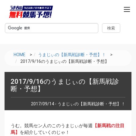
m
e
n
u
HOME
>
うまじぃの【新馬戦診断・予想】！
>
2017/9/16のうまじぃの【新馬戦診断・予想】
2017/9/16のうまじぃの【新馬戦診
断・予想】
2017/09/14 - うまじぃの【新馬戦診断・予想】！
うむ。競馬セン人のこのうまじぃが毎週
【新馬戦の注目
馬】
を紹介していくのじゃ！