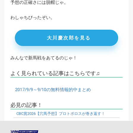
予想の正確さには脱帽じゃ。
わしゃちびったぞい。
大川慶次郎を見る
みんなで新馬戦をあてるのじゃ！
よく見られている記事はこちらです♫
2017/9/9～9/10の無料情報的中まとめ
必見の記事！
CBC賞2026【穴馬予想】プロトポロスが巻き返す！