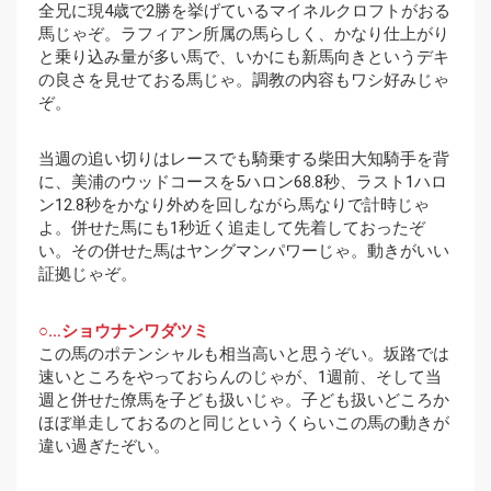
全兄に現4歳で2勝を挙げているマイネルクロフトがおる
馬じゃぞ。ラフィアン所属の馬らしく、かなり仕上がり
と乗り込み量が多い馬で、いかにも新馬向きというデキ
の良さを見せておる馬じゃ。調教の内容もワシ好みじゃ
ぞ。
当週の追い切りはレースでも騎乗する柴田大知騎手を背
に、美浦のウッドコースを5ハロン68.8秒、ラスト1ハロ
ン12.8秒をかなり外めを回しながら馬なりで計時じゃ
よ。併せた馬にも1秒近く追走して先着しておったぞ
い。その併せた馬はヤングマンパワーじゃ。動きがいい
証拠じゃぞ。
○…ショウナンワダツミ
この馬のポテンシャルも相当高いと思うぞい。坂路では
速いところをやっておらんのじゃが、1週前、そして当
週と併せた僚馬を子ども扱いじゃ。子ども扱いどころか
ほぼ単走しておるのと同じというくらいこの馬の動きが
違い過ぎたぞい。