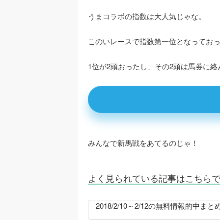
うまコラボの指数は大人気じゃな。
このいレースで指数第一位となっておっ
1位が2頭おったし、その2頭は馬券に絡ん
みんなで新馬戦をあてるのじゃ！
よく見られている記事はこちらで
2018/2/10～2/12の無料情報的中まと