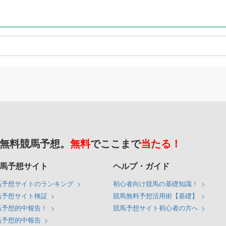
無料競馬予想。
無料
でここまで
当たる！
馬予想サイト
ヘルプ・ガイド
馬予想サイトのランキング
初心者向け競馬の基礎知識！
馬予想サイト検証
競馬無料予想活用術【基礎】
馬予想的中報告！
競馬予想サイト初心者の方へ
馬予想的中報告