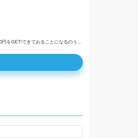
00円をGET!できておることになるのう…