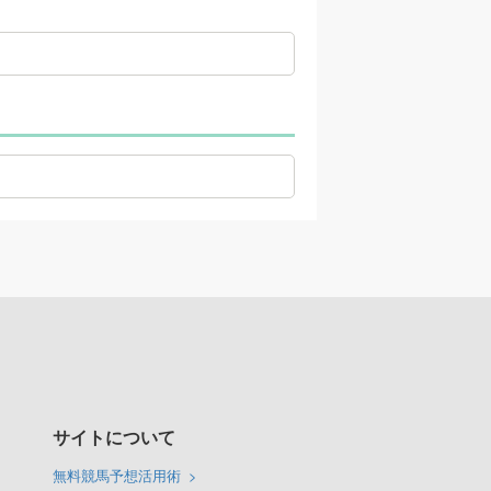
サイトについて
無料競馬予想活用術