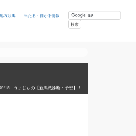
地方競馬
当たる・儲かる情報
8/09/15 - うまじぃの【新馬戦診断・予想】！