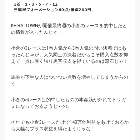
KEIBA TOWNが開催最終週の小倉のレースを的中したと
の情報が入ったんじゃ！
小倉の3レースは1番人気から3番人気の固い決着ではあ
ったんじゃが、人気同士の決着だからこそ購入点数を抑
えて一点に厚く張り黒字収支を得ているのは流石じゃ！
馬券が下手な人はついつい点数を増やしてしまうからの
う…
小倉の5レースは的中したものの本命筋が外れてトリガ
ミになっておるようじゃの。
それでも小倉3レースだけで140万弱利益をあげておるか
ら大幅なプラス収益を得たようじゃな！