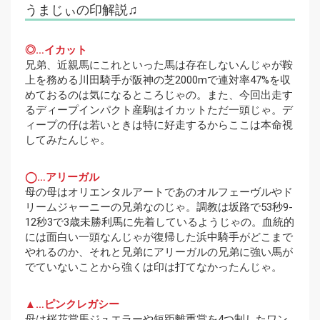
うまじぃの印解説♫
◎…イカット
兄弟、近親馬にこれといった馬は存在しないんじゃが鞍
上を務める川田騎手が阪神の芝2000mで連対率47%を収
めておるのは気になるところじゃの。また、今回出走す
るディープインパクト産駒はイカットただ一頭じゃ。デ
ィープの仔は若いときは特に好走するからここは本命視
してみたんじゃ。
◯…アリーガル
母の母はオリエンタルアートであのオルフェーヴルやド
リームジャーニーの兄弟なのじゃ。調教は坂路で53秒9-
12秒3で3歳未勝利馬に先着しているようじゃの。血統的
には面白い一頭なんじゃが復帰した浜中騎手がどこまで
やれるのか、それと兄弟にアリーガルの兄弟に強い馬が
でていないことから強くは印は打てなかったんじゃ。
▲…ピンクレガシー
母は桜花賞馬ジュエラーや短距離重賞を4つ制したワン