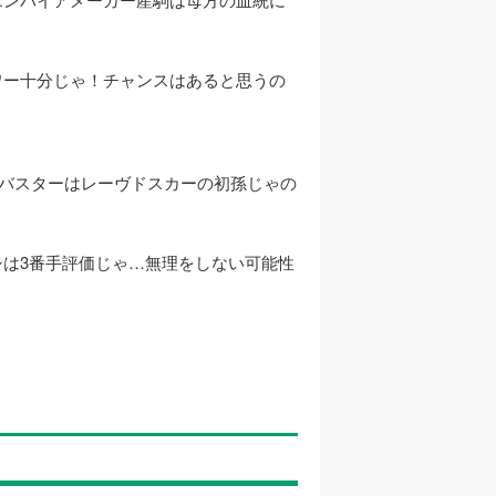
ワー十分じゃ！チャンスはあると思うの
ラバスターはレーヴドスカーの初孫じゃの
は3番手評価じゃ…無理をしない可能性