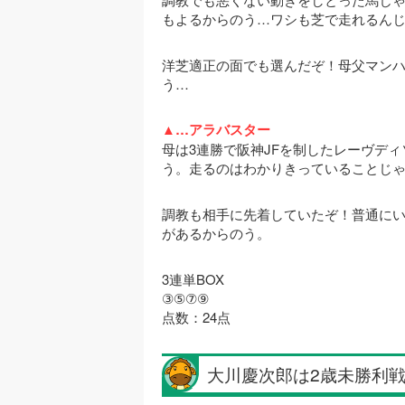
もよるからのう…ワシも芝で走れるん
洋芝適正の面でも選んだぞ！母父マン
う…
▲…アラバスター
母は3連勝で阪神JFを制したレーヴデ
う。走るのはわかりきっていることじ
調教も相手に先着していたぞ！普通にい
があるからのう。
3連単BOX
③⑤⑦⑨
点数：24点
大川慶次郎は2歳未勝利