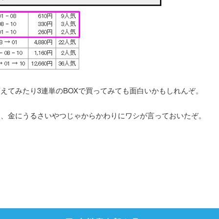
えてみたり3連単のBOXで買ってみても面白いかもしれんぞ。
う、金にうるさいやつじゃからかわりにワシが言っておいたぞ。