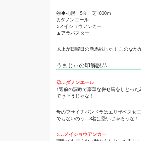
④◆札幌 5Ｒ 芝1800ｍ
◎ダノンエール
○メイショウアンカー
▲アラバスター
以上が日曜日の新馬戦じゃ！ このなか
うまじぃの印解説♧
◎…ダノンエール
1週前の調教で豪華な併せ馬をしとった
できそうじゃな！
母のフサイチパンドラはエリザベス女王
でもないのう…3着は堅いじゃろうな！
○…メイショウアンカー
調教でも悪くない動きをしとった馬じ