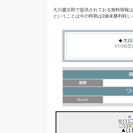
大川慶次郎で提供されておる無料情報は
ということは今の時期は2歳未勝利戦じ