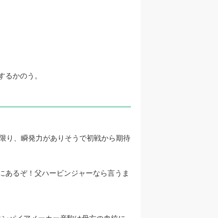
するかのう。
る限り、瞬発力がありそうで初戦から期待
にあるぞ！父ハービンジャーなら言うま
エンパイアメーカー産駒は母方の血統に