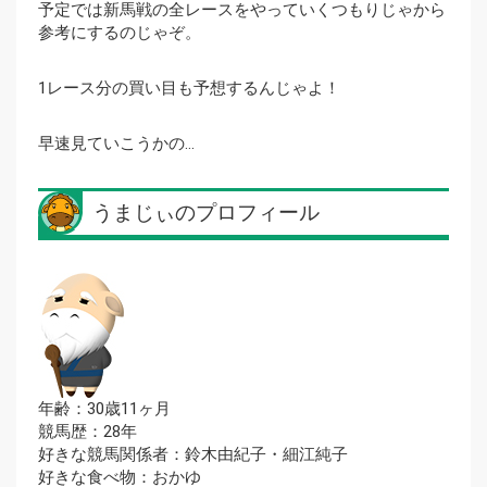
予定では新馬戦の全レースをやっていくつもりじゃから
参考にするのじゃぞ。
1レース分の買い目も予想するんじゃよ！
早速見ていこうかの…
うまじぃのプロフィール
年齢：30歳11ヶ月
競馬歴：28年
好きな競馬関係者：鈴木由紀子・細江純子
好きな食べ物：おかゆ