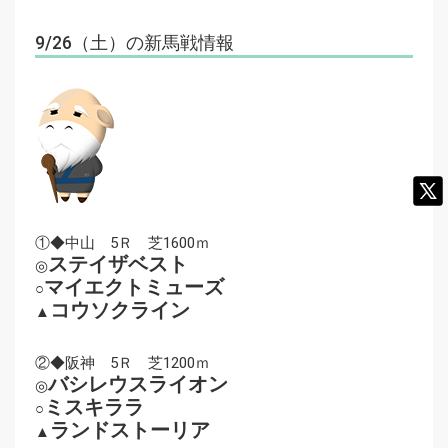
9/26（土）の新馬戦情報
①◆中山 5Ｒ 芝1600ｍ
ステイザベスト
◎
マイエクトミューズ
○
コウソクライン
▲
②◆阪神 5Ｒ 芝1200ｍ
バシレウスライオン
◎
ミスキララ
○
ランドストーリア
▲