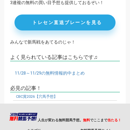
3連複の無料の買い目予想も提供しておるぞい！
トレセン直送ブレーンを見る
みんなで新馬戦をあてるのじゃ！
よく見られている記事はこちらです♫
11/28～11/29の無料情報的中まとめ
必見の記事！
CBC賞2026【穴馬予想】
人生が変わる無料競馬予想。
無料
でここまで
当たる！