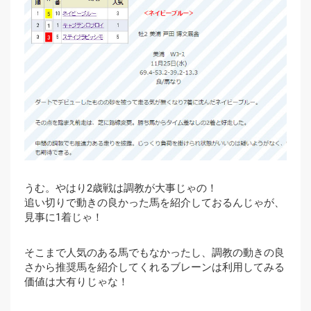
うむ。やはり2歳戦は調教が大事じゃの！
追い切りで動きの良かった馬を紹介しておるんじゃが、
見事に1着じゃ！
そこまで人気のある馬でもなかったし、調教の動きの良
さから推奨馬を紹介してくれるブレーンは利用してみる
価値は大有りじゃな！