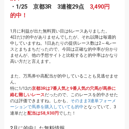
・1/25 京都3R 3連複29点
3,490円
的中！
1月に利益が出た無料買い目は6レースありました。
4日だけ的中がありませんでしたが、それ以降は毎週的
中していますね。1日あたりの提供レース数は2～4レー
スとまちまちだったので、今回は正確な的中率が分かり
ませんが、他の予想サイトと比較すると的中率はかなり
高い方だと言えます。
また、万馬券や高配当が的中していることも見逃せませ
ん。
特に1/12の
京都3Rは7番人気と9番人気の穴馬が馬券に
絡む難しいレース
だったので、このレースを的中させた
のは評価できますね。しかも、
そのまま3連単フォーメ
ーションで馬券を購入していても的中
となっていて、3
連単だと
配当は58,930円
でした！
2月に的中した無料情報