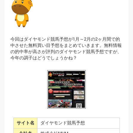
今回はダイヤモンド競馬予想が1月～2月の2ヶ月間で的
中させた無料買い目予想をまとめていきます。無料情報
の的中率が高さが評判のダイヤモンド競馬予想ですが、
今年の調子はどうでしょうかね？
サイト名
ダイヤモンド競馬予想