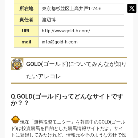
所在地
東京都杉並区上高井戸1-24-6
責任者
渡辺博
URL
http://www.gold-h.com/
mail
info@gold-h.com
GOLD(ゴールド)についてみんなが知り
たいアレコレ
Q.GOLD(ゴールド)ってどんなサイトです
か？？
現在「無料投資モニター」を募集中のGOLD(ゴール
ド)は投資競馬を目的とした競馬情報サイトだよ。サイ
トに登録してみたけれど、情報元やそのような方針で投