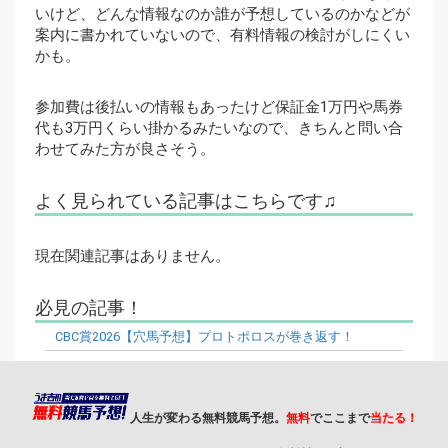
いけど、どんな情報なのか誰が予想しているのかなどが
案内に書かれていないので、有料情報の検討がしにくい
かも。
参加費は後払いの情報もあったけど保証金1万円や馬券
代も3万円くらい掛かるみたいなので、きちんと問い合
わせてみた方が良さそう。
よく見られている記事はこちらです♫
現在関連記事はありません。
必見の記事！
CBC賞2026【穴馬予想】プロトポロスが巻き返す！
人生が変わる無料競馬予想。
無料
でここまで
当たる！