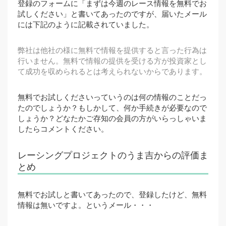
登録のフォームに「まずは今週のレース情報を無料でお
試しください」と書いてあったのですが、届いたメール
には下記のように記載されていました。
弊社は他社の様に無料で情報を提供すると言った行為は
行いません。無料で情報の提供を受ける方が投資家とし
て成功を収められるとは考えられないからであります。
無料でお試しくださいっていうのは何の情報のことだっ
たのでしょうか？もしかして、何か手続きが必要なので
しょうか？どなたかご存知の会員の方がいらっしゃいま
したらコメントください。
レーシングプロジェクトのうま吉からの評価ま
とめ
無料でお試しと書いてあったので、登録したけど、無料
情報は無いですよ。というメール・・・