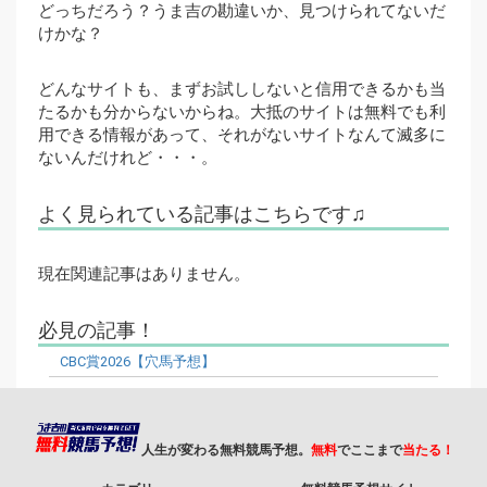
どっちだろう？うま吉の勘違いか、見つけられてないだ
けかな？
どんなサイトも、まずお試ししないと信用できるかも当
たるかも分からないからね。大抵のサイトは無料でも利
用できる情報があって、それがないサイトなんて滅多に
ないんだけれど・・・。
よく見られている記事はこちらです♫
現在関連記事はありません。
必見の記事！
CBC賞2026【穴馬予想】
人生が変わる無料競馬予想。
無料
でここまで
当たる！