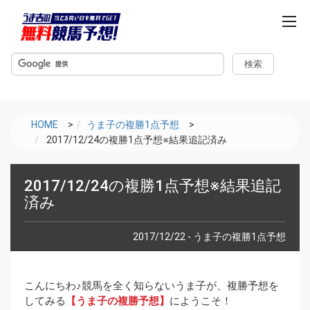
m
e
n
u
HOME
>
うま子の複勝1点予想
>
2017/12/24の複勝1点予想※結果追記済み
2017/12/24の複勝1点予想※結果追記
済み
2017/12/22 - うま子の複勝1点予想
こんにちわ♪競馬を全く知らないうま子が、複勝予想を
してみる
【うま子の複勝予想】
にようこそ！