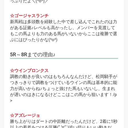
っぷりだよ＼(^o^)／
☆ゴージャスランチ
新馬戦は多頭数を経験した中で差し込んでこれたのは力
がある証拠♪レベルも高かったし、メンバーを見渡して
もこの馬よりも力のある馬がいないからここは複勝で選
ぶにはぴったりかな(^o^)
5R～8Rまでの理由♪
☆ウインブロンクス
調教の動きが良いのはもちろんなんだけど、松岡騎手が
つきっきりで調教をつけているウインの馬は基本的に能
力が高いからね♪ちょっと抜けた馬もいないし、生まれ
が遅いのはきになるけどここはこの馬から狙います！/p
>
☆アズレージョ
勝ち上がりはダートの中距離だったんだけど、2着に1秒
以上の着差をつける圧勝(ﾟ∀ﾟ)追い切りもいい動きだ