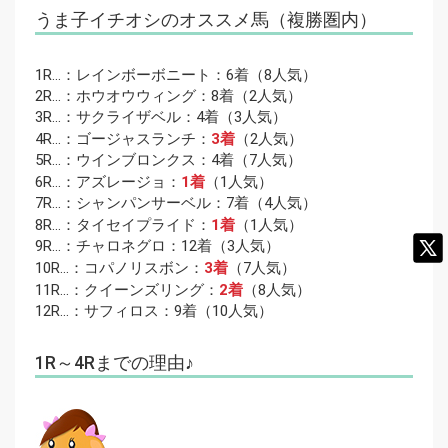
うま子イチオシのオススメ馬（複勝圏内）
1R…：レインボーボニート：6着（8人気）
2R…：ホウオウウィング：8着（2人気）
3R…：サクライザベル：4着（3人気）
4R…：ゴージャスランチ：
3着
（2人気）
5R…：ウインブロンクス：4着（7人気）
6R…：アズレージョ：
1着
（1人気）
7R…：シャンパンサーベル：7着（4人気）
8R…：タイセイプライド：
1着
（1人気）
9R…：チャロネグロ：12着（3人気）
10R…：コパノリスボン：
3着
（7人気）
11R…：クイーンズリング：
2着
（8人気）
12R…：サフィロス：9着（10人気）
1R～4Rまでの理由♪