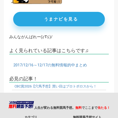
うまナビを見る
みんながんばれー(≧∇≦)/
よく見られている記事はこちらです♫
2017/12/16～12/17の無料情報的中まとめ
必見の記事！
CBC賞2026【穴馬予想】買い目はプロトポロスから！
人生が変わる無料競馬予想。
無料
でここまで
当たる！
カテゴリ
無料競馬予想サイト