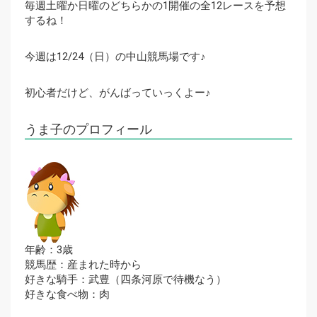
毎週土曜か日曜のどちらかの1開催の全12レースを予想
するね！
今週は12/24（日）の中山競馬場です♪
初心者だけど、がんばっていっくよー♪
うま子のプロフィール
年齢：3歳
競馬歴：産まれた時から
好きな騎手：武豊（四条河原で待機なう）
好きな食べ物：肉