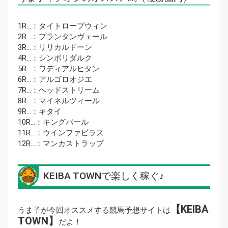
1R…：タイトロープウィン
2R…：プランタンヴェール
3R…：リリカルドーン
4R…：シンボリダルク
5R…：ワディアルヒタン
6R…：アルゴロオジエ
7R…：ヘッドストリーム
8R…：マイネルツィール
9R…：キタイ
10R…：キングパール
11R…：ウインファビラス
12R…：マンカストラップ
KEIBA TOWNで楽しく稼ぐ♪
【KEIBA
うま子が今回オススメする競馬予想サイトは
TOWN】
だよ！