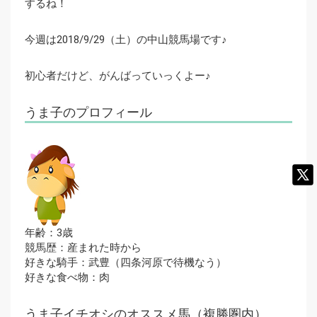
するね！
今週は2018/9/29（土）の中山競馬場です♪
初心者だけど、がんばっていっくよー♪
うま子のプロフィール
年齢：3歳
競馬歴：産まれた時から
好きな騎手：武豊（四条河原で待機なう）
好きな食べ物：肉
うま子イチオシのオススメ馬（複勝圏内）