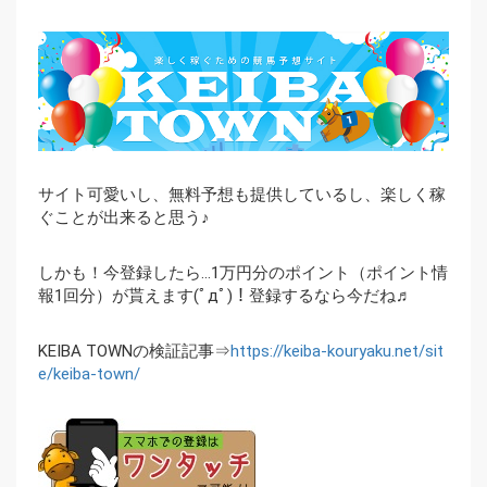
サイト可愛いし、無料予想も提供しているし、楽しく稼
ぐことが出来ると思う♪
しかも！今登録したら…1万円分のポイント（ポイント情
報1回分）が貰えます(ﾟдﾟ)！登録するなら今だね♬
KEIBA TOWNの検証記事⇒
https://keiba-kouryaku.net/sit
e/keiba-town/