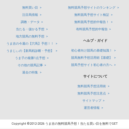
無料買い目
無料競馬予想サイトのランキング
注目馬情報
無料競馬予想サイト検証
調教・データ
無料競馬予想的中報告！
当たる・儲かる予想
有料競馬予想的中報告
地方競馬の無料予想
ヘルプ・ガイド
うま吉の今週の【穴馬】予想！！
初心者向け競馬の基礎知識！
うまじぃの【新馬戦診断・予想】
競馬無料予想活用術【基礎】
うま子の複勝1点予想
競馬予想サイト初心者の方へ
その他の競馬記事
過去の特集
サイトについて
無料競馬予想活用術
無料競馬予想注意点
サイトマップ
運営者情報
Copyright ©2012-2026 うま吉の無料競馬予想！当たる買い目を無料でGET