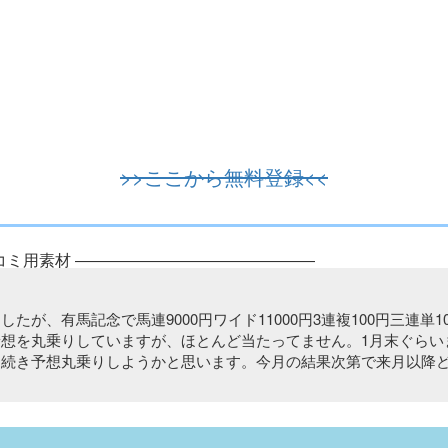
>>ここから無料登録<<
コミ用素材 ―――――――――――――――
たが、有馬記念で馬連9000円ワイド11000円3連複100円三連単1
想を丸乗りしていますが、ほとんど当たってません。1月末ぐらい
き続き予想丸乗りしようかと思います。今月の結果次第で来月以降