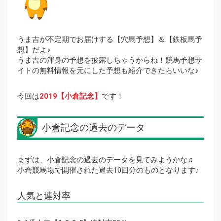
うま吉が不定期でお届けする【穴馬予想】＆【鉄板馬予
想】だよ♪
うま吉の渾身の予想を披露しちゃうからね！競馬予想サ
イトの無料情報を元にした予想も紹介できたらいいな♪
今回は
2019【小倉記念】
です！
小倉記念の過去のデータ
まずは、小倉記念の過去のデータを見てみようかな♫
小倉競馬場で開催された過去10回分のものとなります♪
人気と連対率