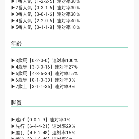
▶1番人気【1-2-2-5】連対率30％
▶2番人気【0-3-1-6】連対率30％
▶3番人気【3-0-1-6】連対率30％
▶4番人気【2-2-0-6】連対率40％
▶5番人気【0-1-1-8】連対率10％
年齢
▶3歳馬【0-2-0-0】連対率100％
▶4歳馬【3-3-0-16】連対率27％
▶5歳馬【4-3-6-34】連対率15％
▶6歳馬【0-1-3-33】連対率3％
▶7歳上【3-1-1-35】連対率9％
脚質
▶逃げ【0-0-2-9】連対率0％
▶先行【6-4-4-21】連対率29％
▶差し【4-5-2-48】連対率15％