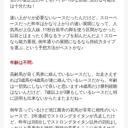
去の小倉記念の中でもハイレベルな部類…荒れる可能性
は十分だね！
速い上がりが必要ないレースだったんだけど、スローペ
ースだった昨年はかなり上がりの速い展開になって、人
気馬が上位入線…11秒台前半の脚を使う区間がなかった
以前とはまったく異なるラップを刻んだんだよ！スロー
なら能力重視…例年通りの展開になるなら持続力タイプ
を選ぶ…という予想方法がベストかな♪
年齢は不問♪
高齢馬が良く馬券に絡んでいるレースだし、出走さえす
れば3歳馬や4歳馬が連に絡んでいるレースだから、年齢
は一切気にしないで良いと思います♪6歳馬だけ勝利経験
はないんだけど、7歳以上が3勝もしているレースだし特
に説明も出来ないからたまたまだね～
例年言っているけど池江厩舎の若馬が非常に相性のいい
レースで、2年連続でストロングタイタンが凡走したけ
ど、昨年は3頭出しでストロングタイタン以外の2頭はし