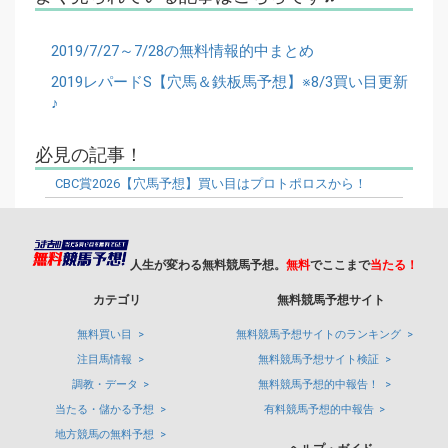
2019/7/27～7/28の無料情報的中まとめ
2019レパードS【穴馬＆鉄板馬予想】※8/3買い目更新
♪
必見の記事！
CBC賞2026【穴馬予想】買い目はプロトポロスから！
人生が変わる無料競馬予想。
無料
でここまで
当たる！
カテゴリ
無料競馬予想サイト
無料買い目
無料競馬予想サイトのランキング
注目馬情報
無料競馬予想サイト検証
調教・データ
無料競馬予想的中報告！
当たる・儲かる予想
有料競馬予想的中報告
地方競馬の無料予想