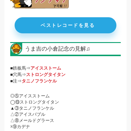
ベストレコードを見る
うま吉の小倉記念の見解♫
■鉄板馬⇒
アイスストーム
■穴馬⇒
ストロングタイタン
■注⇒
タニノフランケル
◎⑤アイスストーム
◯⑬ストロングタイタン
▲③タニノフランケル
△②アイスバブル
△⑧メールドグラース
☓⑨カデナ