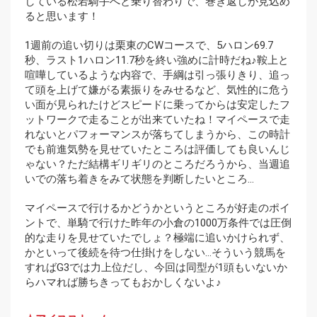
している松若騎手へと乗り替わりで、巻き返しが見込め
ると思います！
1週前の追い切りは栗東のCWコースで、5ハロン69.7
秒、ラスト1ハロン11.7秒を終い強めに計時だね♪鞍上と
喧嘩しているような内容で、手綱は引っ張りきり、追っ
て頭を上げて嫌がる素振りをみせるなど、気性的に危う
い面が見られたけどスピードに乗ってからは安定したフ
ットワークで走ることが出来ていたね！マイペースで走
れないとパフォーマンスが落ちてしまうから、この時計
でも前進気勢を見せていたところは評価しても良いんじ
ゃない？ただ結構ギリギリのところだろうから、当週追
いでの落ち着きをみて状態を判断したいところ…
マイペースで行けるかどうかというところが好走のポイ
ントで、単騎で行けた昨年の小倉の1000万条件では圧倒
的な走りを見せていたでしょ？極端に追いかけられず、
かといって後続を待つ仕掛けをしない…そういう競馬を
すればG3では力上位だし、今回は同型が1頭もいないか
らハマれば勝ちきってもおかしくないよ♪