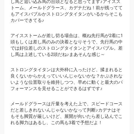
し馬と追い込み馬の台頭となると思ってます♪アイスス
トーム、メールドグラース、カデナだね！前が残ってて
もアイスバブルかストロングタイタンがいるからそこも
カバーできてる♪
アイスストームが差し切る場合は、概ね先行馬が2着に1
頭もしくは差し馬のみの決着となりそうで、先行馬の中
では好位差しのストロングタイタンとアイスバブル。差
し馬は上述している2頭だね♪まあそんな感じ～
ストロングタイタンは大外枠に入ったけど、揉まれると
良くないからかえっていいんじゃないかな？かぶされな
いような位置取りを維持しつつ、早めに動くと最大のパ
フォーマンスを見せることができるはずです♪
メールドグラースは斤量を考えた上で、スピードコース
だと差しきれないんじゃないかなって判断♪カデナはそ
もそも脚質が厳しいけど、展開が向いたら差し込んでこ
れる脚力はあるし、この馬も3着で予想だよ！