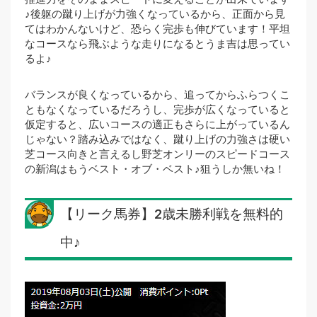
♪後躯の蹴り上げが力強くなっているから、正面から見
てはわかんないけど、恐らく完歩も伸びています！平坦
なコースなら飛ぶような走りになるとうま吉は思ってい
るよ♪
バランスが良くなっているから、追ってからふらつくこ
ともなくなっているだろうし、完歩が広くなっていると
仮定すると、広いコースの適正もさらに上がっているん
じゃない？踏み込みではなく、蹴り上げの力強さは硬い
芝コース向きと言えるし野芝オンリーのスピードコース
の新潟はもうベスト・オブ・ベスト♪狙うしか無いね！
【リーク馬券】2歳未勝利戦を無料的
中♪