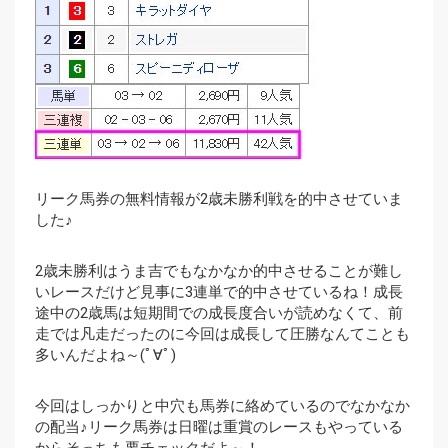
リーク馬券の無料情報が2歳未勝利戦を的中させていま
した♪
2歳未勝利はうま吉でもなかなか的中させることが難し
いレースだけど見事に3連単で的中させているね！成長
途中の2歳馬は短期間での成長度合いが読めなくて、前
走では凡走だったのに今回は成長して圧勝なんてことも
多いんだよね～(ﾟ∀ﾟ)
今回はしっかりと中穴も馬券に絡めているのでなかなか
の配当♪リーク馬券は日曜は重賞のレースもやっている