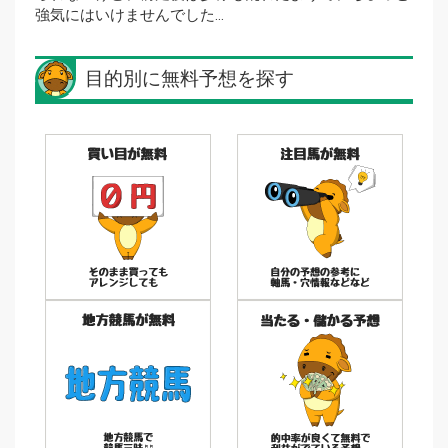
強気にはいけませんでした…
目的別に無料予想を探す