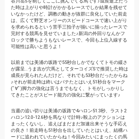
谷川岳Sを制してここに挑んでくる馬です♪成長途上だっ
た時は上がりや時計がかかるレースでしか結果を残せて
いなかったけど、調教の動きが抜群に良化していた前走
は、広くて野芝オンリーのスピードコースで速い上がり
を求められるという苦手三拍子が揃いに揃ったレースで
完封する競馬を見せていました♪新潟の外回りなんかフ
ロックで勝ちようもないレースで、今回も上位入線する
可能性は高いと思うよ！
以前までは美浦の坂路で55秒台しかでなくてトモの緩さ
が露呈…うま吉が穴馬としてターコイズSで推奨した時は
成長が見られたんだけど、それでも53秒台だったからね
♪それが前走時は終いはバテたとはいえ51秒台をマーク
(ﾟ∀ﾟ)脚力の強化は言うまでもなく、トモがしっかりし
てきたことがスピード能力の強化に繋がっています♪
当週の追い切りは美浦の坂路で4ハロン51.3秒、ラスト2
ハロン12.0-12.6秒を馬なりで計時♪鞍上のアクションは
まったくないし、追えばまだまだ加速出来そうな手応え
の良さ！前走時も51秒台を出していたとはいえ、結構ハ
ードに追われていたからね！今回みたいにまったくの馬