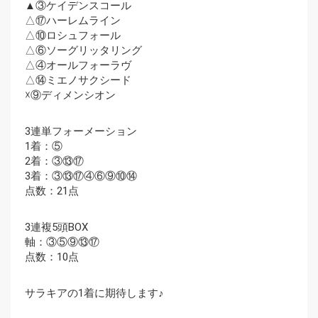
▲③ケイデンスコール
△⑰ハーレムライン
△⑩ロシュフォール
△⑥ソーグリッタリング
△④オールフォーラヴ
△⑭ミエノサクシード
☓⑨ディメンシオン
3連単フォーメーション
1着：⑤
2着：③⑬⑰
3着：③⑬⑰④⑥⑨⑩⑭
点数：21点
3連複5頭BOX
軸：③⑤⑨⑬⑰
点数：10点
サラキアの1着に期待します♪