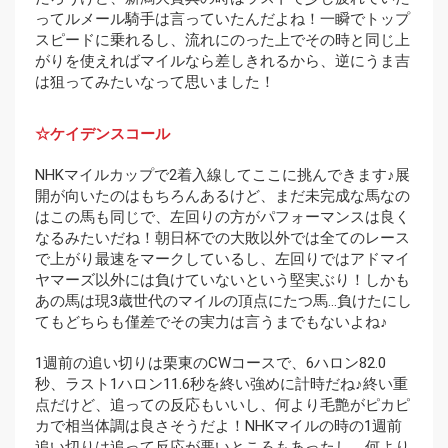
ってルメール騎手は言っていたんだよね！一瞬でトップ
スピードに乗れるし、流れにのった上でその時と同じ上
がりを使えればマイルなら差しきれるから、逆にうま吉
は狙ってみたいなって思いました！
☆ケイデンスコール
NHKマイルカップで2着入線してここに挑んできます♪展
開が向いたのはもちろんあるけど、まだ未完成な馬なの
はこの馬も同じで、左回りの方がパフォーマンスは良く
なるみたいだね！朝日杯での大敗以外では全てのレース
で上がり最速をマークしているし、左回りではアドマイ
ヤマーズ以外には負けていないという堅実ぶり！しかも
あの馬は現3歳世代のマイルの頂点にたつ馬…負けたにし
てもどちらも僅差でその実力は言うまでもないよね♪
1週前の追い切りは栗東のCWコースで、6ハロン82.0
秒、ラスト1ハロン11.6秒を終い強めに計時だね♪終い重
点だけど、追っての反応もいいし、何より毛艶がピカピ
カで相当体調は良さそうだよ！NHKマイルの時の1週前
追い切りは追って反応が悪いところもあったし、何より