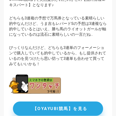
キスパート】となります♪
どちらも3連複の予想で万馬券となっている素晴らしい
的中なんだけど、うま吉もレパードSの予想は3連複なら
的中しているとはいえ、勝ち馬のライオットガールが軸
になっているのは流石に素晴らしいの一言だね…
びっくりなんだけど、どちらも3連単のフォーメーショ
ンで購入していても的中しているから、もし提供されて
いるのを見つけたら思い切って3連単も合わせて買って
みてもいいかも！
【OYAYUBI競馬】を見る