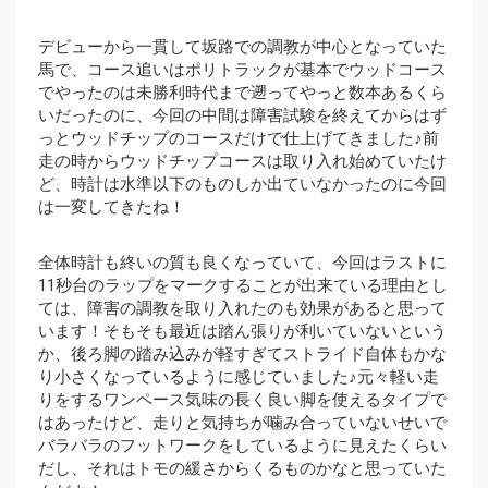
デビューから一貫して坂路での調教が中心となっていた
馬で、コース追いはポリトラックが基本でウッドコース
でやったのは未勝利時代まで遡ってやっと数本あるくら
いだったのに、今回の中間は障害試験を終えてからはず
っとウッドチップのコースだけで仕上げてきました♪前
走の時からウッドチップコースは取り入れ始めていたけ
ど、時計は水準以下のものしか出ていなかったのに今回
は一変してきたね！
全体時計も終いの質も良くなっていて、今回はラストに
11秒台のラップをマークすることが出来ている理由とし
ては、障害の調教を取り入れたのも効果があると思って
います！そもそも最近は踏ん張りが利いていないという
か、後ろ脚の踏み込みが軽すぎてストライド自体もかな
り小さくなっているように感じていました♪元々軽い走
りをするワンペース気味の長く良い脚を使えるタイプで
はあったけど、走りと気持ちが噛み合っていないせいで
バラバラのフットワークをしているように見えたくらい
だし、それはトモの緩さからくるものかなと思っていた