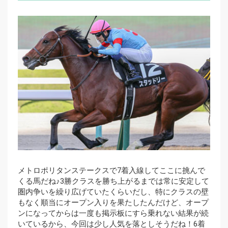
メトロポリタンステークスで7着入線してここに挑んで
くる馬だね♪3勝クラスを勝ち上がるまでは常に安定して
圏内争いを繰り広げていたくらいだし、特にクラスの壁
もなく順当にオープン入りを果たしたんだけど、オープ
ンになってからは一度も掲示板にすら乗れない結果が続
いているから、今回は少し人気を落としそうだね！6着