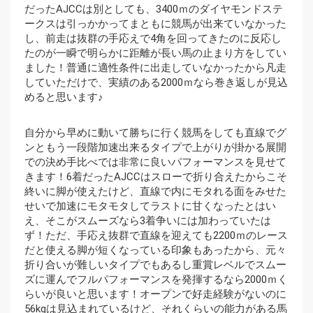
だったAJCCは別としても、3400ｍのダイヤモンドステ
ークスは引っかかってまともに競馬が出来ていなかった
し、前走は抜群の手応えで4角を回ってきたのに反応し
たのが一瞬で明らかに距離が長い馬の止まり方をしてい
ました！普通に適性条件に出走していなかったから凡走
していただけで、実績のある2000ｍなら巻き返しが見込
めると思います♪
自分から早めに動いて勝ちに行く競馬をしても直線でグ
ンともう一段階加速出来るタイプで上がりが掛かる展開
での決め手比べでは非常に良いパフォーマンスを見せて
きます！6着だったAJCCはスローで折り合えたからこそ
終いに脚が使えたけど、直線で内にモタれる面をみせた
せいで加速にモタモタしてラストに甘くなったとはい
え、そこがスムーズなら3着争いには加わっていたは
ず！ただ、手応え抜群で直線を迎えても2200ｍのレース
だと使える脚が短くなっている印象もあったから、元々
折り合いが難しいタイプでもあるし重賞レベルでスムー
ズに運んでフルパフォーマンスを発揮するなら2000ｍく
らいが良いと思います！オープンで好走経験がないのに
56kgは見込まれているけど、それくらいの能力がある馬