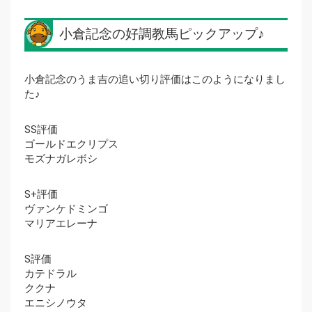
小倉記念の好調教馬ピックアップ♪
小倉記念のうま吉の追い切り評価はこのようになりまし
た♪
SS評価
ゴールドエクリプス
モズナガレボシ
S+評価
ヴァンケドミンゴ
マリアエレーナ
S評価
カテドラル
ククナ
エニシノウタ