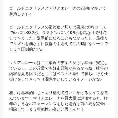
ゴールドエクリプスとマリアエレーナの2頭軸マルチで
勝負します♪
ゴールドエクリプスの最終追い切りは栗東のCWコース
で6ハロン83.2秒、ラスト1ハロン10.9秒を馬なりで計時
してきました！逆手前になることもなかったし、最後ま
でリズムを崩さずに抜群の手応えでこの時計をマークで
しょ？圧倒的だね♪
マリアエレーナはここ最近のデキの良さは本当に安定し
ているし、この斤量でも好走経験があるからね！昨年の
内容を見る限りだとここはベストの条件で勝ちに行く仕
掛けをしてきっちり圏内争いしているイメージかな♪
相手は基本的にじっくり構えて終いにかけるタイプを選
んでいます！マリアエレーナを最大限に評価すると、昨
年のようなパフォーマンスをした場合は前の馬を完全に
掃除してしまう可能性が高いと思うんだ！