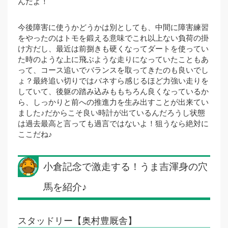
んだよ！
今後障害に使うかどうかは別としても、中間に障害練習
をやったのはトモを鍛える意味でこれ以上ない負荷の掛
け方だし、最近は前捌きも硬くなってダートを使ってい
た時のような上に飛ぶような走りになっていたこともあ
って、コース追いでバランスを取ってきたのも良いでし
ょ？最終追い切りではバネすら感じるほど力強い走りを
していて、後躯の踏み込みももちろん良くなっているか
ら、しっかりと前への推進力を生み出すことが出来てい
ました♪だからこそ良い時計が出ているんだろうし状態
は過去最高と言っても過言ではないよ！狙うなら絶対に
ここだね♪
小倉記念で激走する！うま吉渾身の穴
馬を紹介♪
スタッドリー【奥村豊厩舎】