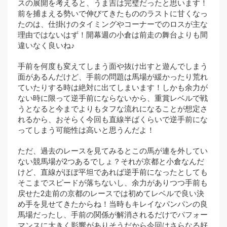
スの展開を考えると、うま吉は完璧だったと思います！
前を捕まえる勢いで伸びてきたもののラストに甘くなっ
たのは、仕掛けのタイミングやコーナーでのロスが主な
理由ではないはず！開幕週の小倉は前走の舞台よりも間
違いなく良いね♪
手前を何度も変えてしまう面や抜け出すと遊んでしまう
面があるんだけど、手前の問題は馬場が緩かったり荒れ
ていたりする時は絶対に出てしまいます！しかも余力が
ない時に限って逆手前にならないから、重賞レベルで戦
うとなると今までよりもタフな流れになることが想定さ
れるから、おそらく今回も直線半ばくらいで逆手前にな
ってしまう可能性は高いと思うんだよ！
ただ、過去のレースを見てみるとこの馬が連を外してい
ない競馬場が2つあるでしょ？それが京都と小倉なんだ
けど、直線がほぼ平坦であれば逆手前になったとしても
そこまでスピードが落ちないし、余力がありつつ手前も
戻せた2走前の京都のレースでは初めてレベルで良い決
め手を見せてきたからね！当時もキレイなパンパンの良
馬場だったし、手前の関係が解消されるだけでパフォー
マンスに大きく影響がありそうだから今回はさらなる好