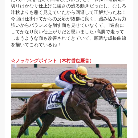
切りはかなり仕上げに緩さの残る動きだったし、むしろ
昨秋よりも悪く見えていたから回避して正解だったね！
今回は仕掛けてからの反応が抜群に良く、踏み込みも力
強いからバランスを崩す面も見せていなくて、1週前に
してかなり良い仕上がりだと思いました♪高脚で走って
しまうような面も改善されてきていて、順調な成長曲線
を描いてこれているね！
☆ノッキングポイント（木村哲也厩舎）