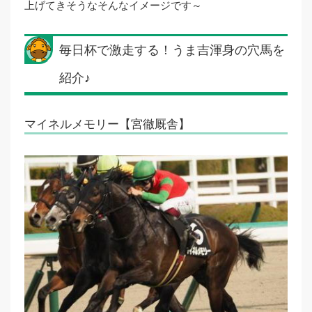
上げてきそうなそんなイメージです～
毎日杯で激走する！うま吉渾身の穴馬を
紹介♪
マイネルメモリー【宮徹厩舎】