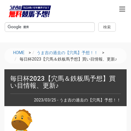
m
e
n
u
HOME
>
うま吉の過去の【穴馬】予想！！
>
毎日杯2023【穴馬＆鉄板馬予想】買い目情報、更新♪
毎日杯2023【穴馬＆鉄板馬予想】買
い目情報、更新♪
2023/03/25 - うま吉の過去の【穴馬】予想！！