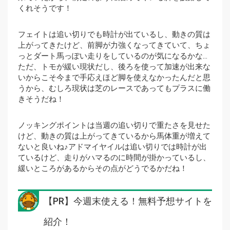
くれそうです！
フェイトは追い切りでも時計が出ているし、動きの質は
上がってきたけど、前脚が力強くなってきていて、ちょ
っとダート馬っぽい走りをしているのが気になるかな…
ただ、トモが緩い現状だし、後ろを使って加速が出来な
いからこそ今まで手応えほど脚を使えなかったんだと思
うから、むしろ現状は芝のレースであってもプラスに働
きそうだね！
ノッキングポイントは当週の追い切りで重たさを見せた
けど、動きの質は上がってきているから馬体重が増えて
ないと良いね♪アドマイヤイルは追い切りでは時計が出
ているけど、走りがハマるのに時間が掛かっているし、
緩いところがあるからその点がどうでるかだね！
【PR】今週末使える！無料予想サイトを
紹介！