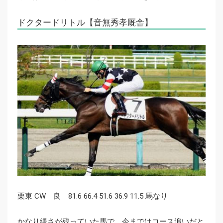
ドクタードリトル【音無秀孝厩舎】
栗東 CW 良 81.6 66.4 51.6 36.9 11.5 馬なり
かなり緩さが残っていた馬で、今まではコース追いだと