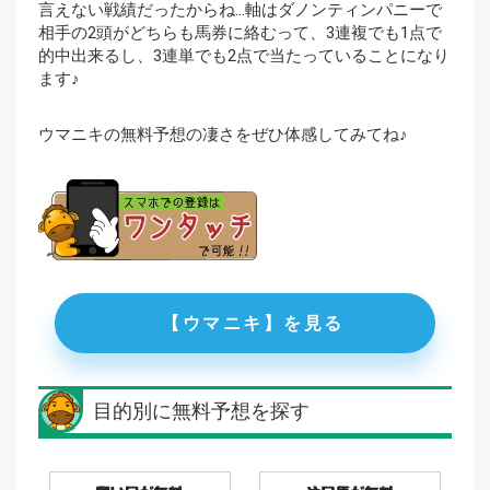
言えない戦績だったからね…軸はダノンティンパニーで
相手の2頭がどちらも馬券に絡むって、3連複でも1点で
的中出来るし、3連単でも2点で当たっていることになり
ます♪
ウマニキの無料予想の凄さをぜひ体感してみてね♪
【ウマニキ】を見る
目的別に無料予想を探す