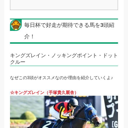
毎日杯で好走が期待できる馬を3頭紹
介！
キングズレイン・ノッキングポイント・ドット
クルー
なぜこの3頭がオススメなのか理由を紹介していくよ♪
☆キングズレイン（手塚貴久厩舎）