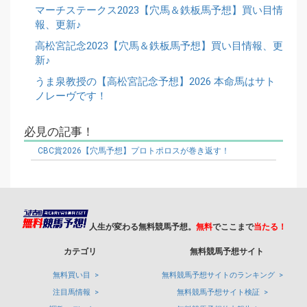
マーチステークス2023【穴馬＆鉄板馬予想】買い目情
報、更新♪
高松宮記念2023【穴馬＆鉄板馬予想】買い目情報、更
新♪
うま泉教授の【高松宮記念予想】2026 本命馬はサト
ノレーヴです！
必見の記事！
CBC賞2026【穴馬予想】プロトポロスが巻き返す！
人生が変わる無料競馬予想。
無料
でここまで
当たる！
カテゴリ
無料競馬予想サイト
無料買い目
無料競馬予想サイトのランキング
注目馬情報
無料競馬予想サイト検証