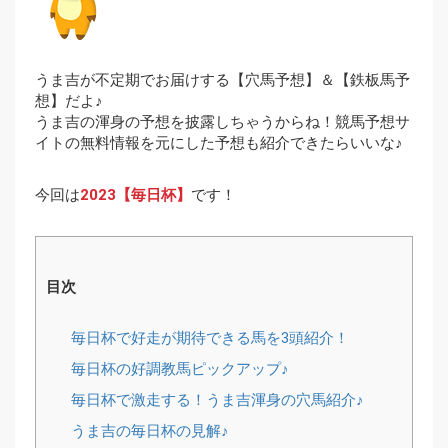
うま吉が不定期でお届けする【穴馬予想】＆【鉄板馬予
想】だよ♪
うま吉の渾身の予想を披露しちゃうからね！競馬予想サ
イトの無料情報を元にした予想も紹介できたらいいな♪
今回は
2023【毎日杯】
です！
目次
毎日杯で好走が期待できる馬を3頭紹介！
毎日杯の好調教馬ピックアップ♪
毎日杯で激走する！うま吉渾身の穴馬紹介♪
うま吉の毎日杯の見解♪