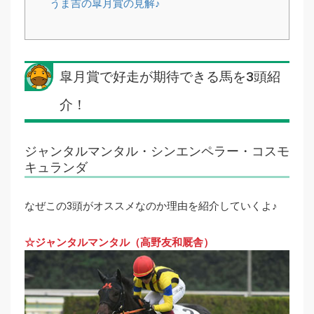
うま吉の皐月賞の見解♪
皐月賞で好走が期待できる馬を3頭紹
介！
ジャンタルマンタル・シンエンペラー・コスモ
キュランダ
なぜこの3頭がオススメなのか理由を紹介していくよ♪
☆ジャンタルマンタル（高野友和厩舎）