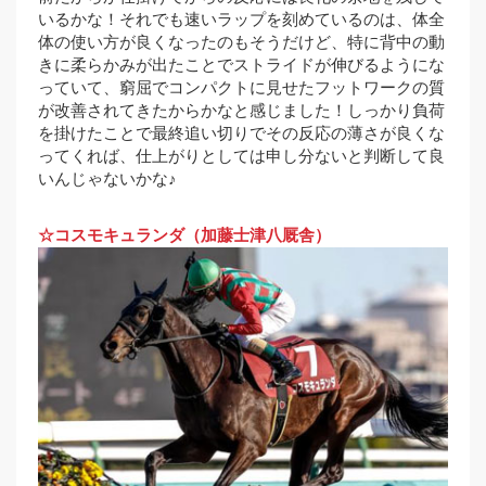
いるかな！それでも速いラップを刻めているのは、体全
体の使い方が良くなったのもそうだけど、特に背中の動
きに柔らかみが出たことでストライドが伸びるようにな
っていて、窮屈でコンパクトに見せたフットワークの質
が改善されてきたからかなと感じました！しっかり負荷
を掛けたことで最終追い切りでその反応の薄さが良くな
ってくれば、仕上がりとしては申し分ないと判断して良
いんじゃないかな♪
☆コスモキュランダ（加藤士津八厩舎）