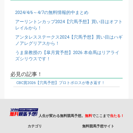
2024/4/6～4/7の無料情報的中まとめ
アーリントンカップ2024【穴馬予想】買い目はオフト
レイルから！
アンタレスステークス2024【穴馬予想】買い目はハギ
ノアレグリアスから！
うま泉教授の【皐月賞予想】2026 本命馬はリアライ
ズシリウスです！
必見の記事！
CBC賞2026【穴馬予想】プロトポロスが巻き返す！
人生が変わる無料競馬予想。
無料
でここまで
当たる！
カテゴリ
無料競馬予想サイト