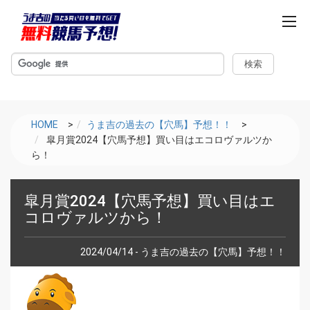
m
e
n
u
HOME
>
うま吉の過去の【穴馬】予想！！
>
皐月賞2024【穴馬予想】買い目はエコロヴァルツか
ら！
皐月賞2024【穴馬予想】買い目はエ
コロヴァルツから！
2024/04/14 - うま吉の過去の【穴馬】予想！！