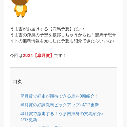
うま吉がお届けする【穴馬予想】だよ♪
うま吉の渾身の予想を披露しちゃうからね！競馬予想サ
イトの無料情報を元にした予想も紹介できたらいいな♪
今回は
2024【皐月賞】
です！
目次
皐月賞で好走が期待できる馬を3頭紹介！
皐月賞の好調教馬ピックアップ♪4/12更新
皐月賞で激走する！うま吉渾身の穴馬紹介♪
4/13更新