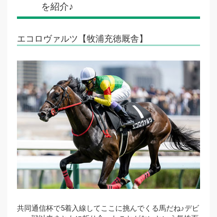
を紹介♪
エコロヴァルツ【牧浦充徳厩舎】
共同通信杯で5着入線してここに挑んでくる馬だね♪デビ