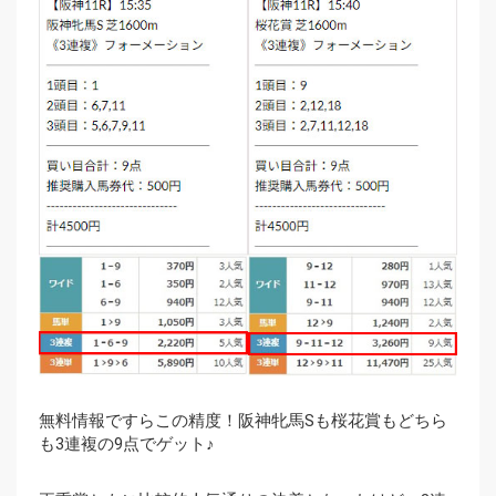
無料情報ですらこの精度！阪神牝馬Sも桜花賞もどちら
も3連複の9点でゲット♪