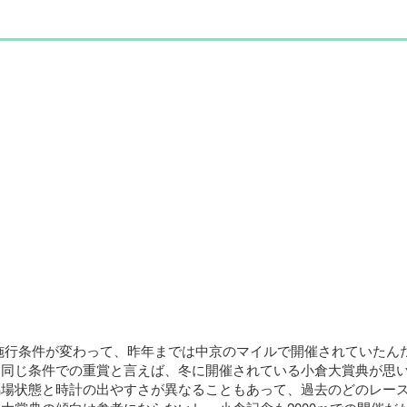
から施行条件が変わって、昨年までは中京のマイルで開催されていたん
！同じ条件での重賞と言えば、冬に開催されている小倉大賞典が思
馬場状態と時計の出やすさが異なることもあって、過去のどのレー