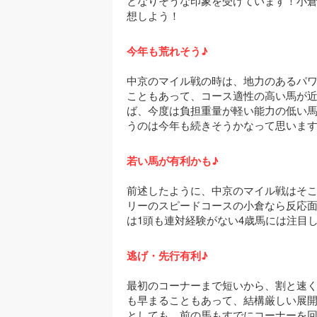
となりそうな印象を受けています！小倉
想しよう！
今年も荒れそう♪
中京のマイル戦の時は、地力のあるパ
こともあって、コース適性の高い馬が近
ば、今度は負担重量が軽い能力の低い
うのは今年も続きそうかなって思います
若い馬が有利かも♪
前述したように、中京のマイル戦はそ
リーのスピードコースの小倉なら反応面
は1頭も連対経験がない4歳馬には注目
逃げ・先行有利♪
最初のコーナーまで短いから、割と速
も早まることもあって、結構厳しい展開
としても、前の馬もすでにコーナーを