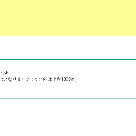
な♪
のとなります♪（今開催は小倉1800m）