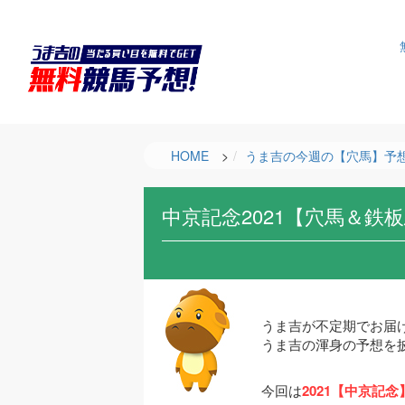
HOME
>
うま吉の今週の【穴馬】予
中京記念2021【穴馬＆鉄
うま吉が不定期でお届
うま吉の渾身の予想を
今回は
2021【中京記念