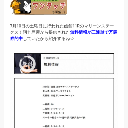
7月10日の土曜日に行われた函館11Rのマリーンステー
クス！阿九亜屋から提供された
無料情報が三連単で万馬
券的中
していたから紹介するね☆