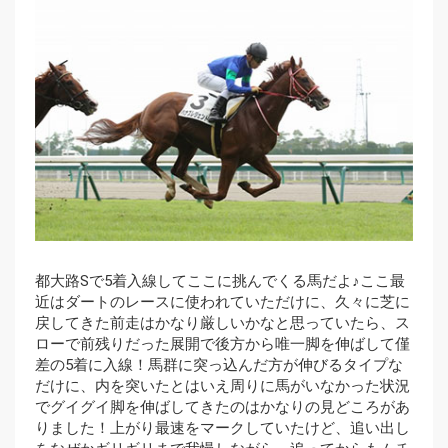
都大路Sで5着入線してここに挑んでくる馬だよ♪ここ最
近はダートのレースに使われていただけに、久々に芝に
戻してきた前走はかなり厳しいかなと思っていたら、ス
ローで前残りだった展開で後方から唯一脚を伸ばして僅
差の5着に入線！馬群に突っ込んだ方が伸びるタイプな
だけに、内を突いたとはいえ周りに馬がいなかった状況
でグイグイ脚を伸ばしてきたのはかなりの見どころがあ
りました！上がり最速をマークしていたけど、追い出し