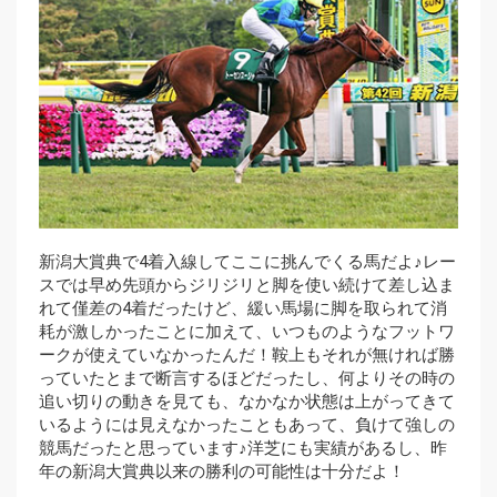
新潟大賞典で4着入線してここに挑んでくる馬だよ♪レー
スでは早め先頭からジリジリと脚を使い続けて差し込ま
れて僅差の4着だったけど、緩い馬場に脚を取られて消
耗が激しかったことに加えて、いつものようなフットワ
ークが使えていなかったんだ！鞍上もそれが無ければ勝
っていたとまで断言するほどだったし、何よりその時の
追い切りの動きを見ても、なかなか状態は上がってきて
いるようには見えなかったこともあって、負けて強しの
競馬だったと思っています♪洋芝にも実績があるし、昨
年の新潟大賞典以来の勝利の可能性は十分だよ！