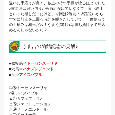
違いに手応えが良く、鞍上の持つ手綱が唸るほどでした
♪前走時は追い切りから時計が出ていなくて、良化途上
といった感じだったけど、今回は2週前の坂路追いから
すでに前走を上回る時計を叩きだしていて、一度使って
の上積みは相当だね！うまく捌ければ勝ち負けまで見込
めるんじゃないかな？
うま吉の函館記念の見解♪
■鉄板馬⇒
トーセンスーリヤ
■穴馬⇒
ハナズレジェンド
■注⇒
アイスバブル
◎⑧トーセンスーリヤ
○④アイスバブル
▲①カフェファラオ
△⑤ジェットモーション
△⑨サトノエルドール
△⑦ドゥオーモ