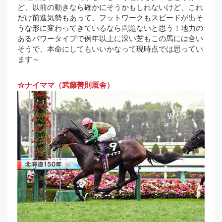
ど、以前の動きなら確かにそうかもしれないけど、これ
だけ前進気勢もあって、フットワークもスピードが出そ
うな形に変わってきているなら問題ないと思う！地力の
あるパワータイプで例年以上に深い芝もこの馬には合い
そうで、本命にしてもいいかなって現時点では思ってい
ます～
☆ナイママ（武藤善則厩舎）