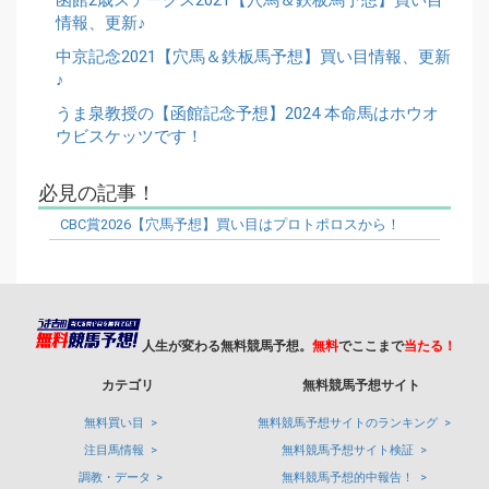
函館2歳ステークス2021【穴馬＆鉄板馬予想】買い目
情報、更新♪
中京記念2021【穴馬＆鉄板馬予想】買い目情報、更新
♪
うま泉教授の【函館記念予想】2024 本命馬はホウオ
ウビスケッツです！
必見の記事！
CBC賞2026【穴馬予想】買い目はプロトポロスから！
人生が変わる無料競馬予想。
無料
でここまで
当たる！
カテゴリ
無料競馬予想サイト
無料買い目
無料競馬予想サイトのランキング
注目馬情報
無料競馬予想サイト検証
調教・データ
無料競馬予想的中報告！