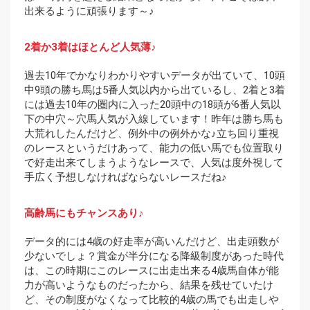
出来るように頑張ります～♪
2着か3着はほとんど人気薄♪
過去10年でかなりわかりやすいデータが出ていて、10頭
中9頭の勝ち馬は5番人気以内から出ているし、2着と3着
には過去10年の圏内に入った20頭中の18頭が6番人気以
下の中穴～穴馬人気が入線しています！昨年は勝ち馬も
大荒れしたんだけど、例外中の例外かな♪立ち回り重視
のレースというだけあって、能力の低い馬でも位置取り
で好走出来てしまうようなレースで、人気は度外視して
手広く予想しなければならないレースだね♪
高齢馬にもチャンスあり♪
データ的には4歳の好走率が高いんだけど、出走頭数が
少ないでしょ？賞金が半分になる降級制度があった時代
は、この時期にこのレースに出走出来る4歳馬自体が能
力が高いようなものだったから、結果を残せていたけ
ど、その制度がなくなって比較的4歳の馬でも出走しや