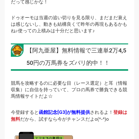
だって感じかな！
ドゥオーモは当週の追い切りを見る限り、まだまだ衰え
は感じないし、動きも結構良くて昨年の再現もあるかも
ね♪使っての上積みは十分だと思います♪
【阿九亜屋】無料情報で三連単2万4,5
50円の万馬券をズバリ的中！！
競馬を攻略するのに必要な目（レース選定）と耳（情報
収集）に自信を持っていて、プロの馬券で勝負できる競
馬情報サイトだよ☆
今登録すると
函館記念[G3]が無料提供
されるよ！
登録は
無料
だから、試すなら今がチャンスだよo(^-^)o