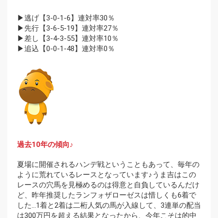
▶逃げ【3-0-1-6】連対率30％
▶先行【3-6-5-19】連対率27％
▶差し【3-4-3-55】連対率10％
▶追込【0-0-1-48】連対率0％
過去10年の傾向♪
夏場に開催されるハンデ戦ということもあって、毎年の
ように荒れているレースとなっています♪うま吉はこの
レースの穴馬を見極めるのは得意と自負しているんだけ
ど、昨年推奨したランフォザローゼスは惜しくも6着で
した…1着と2着は二桁人気の馬が入線して、3連単の配当
は300万円を超える結果となったから、今年こそは的中