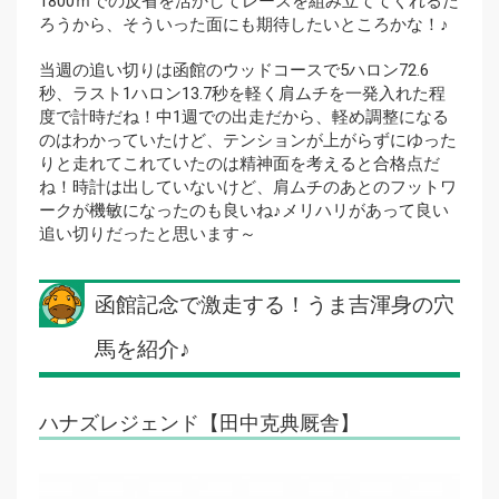
1800ｍでの反省を活かしてレースを組み立ててくれるだ
ろうから、そういった面にも期待したいところかな！♪
当週の追い切りは函館のウッドコースで5ハロン72.6
秒、ラスト1ハロン13.7秒を軽く肩ムチを一発入れた程
度で計時だね！中1週での出走だから、軽め調整になる
のはわかっていたけど、テンションが上がらずにゆった
りと走れてこれていたのは精神面を考えると合格点だ
ね！時計は出していないけど、肩ムチのあとのフットワ
ークが機敏になったのも良いね♪メリハリがあって良い
追い切りだったと思います～
函館記念で激走する！うま吉渾身の穴
馬を紹介♪
ハナズレジェンド【田中克典厩舎】