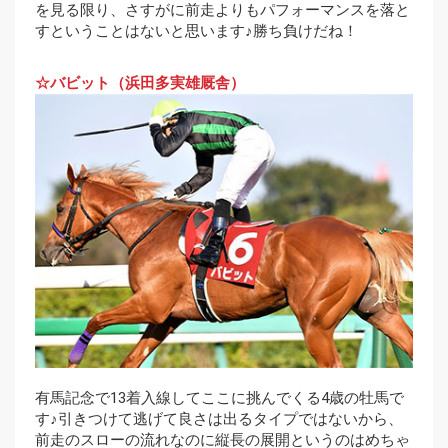
を見る限り、さすがに前走よりもパフォーマンスを落と
すということはないと思います♪勝ち負けだね！
☆バビット（浜田多実雄厩舎）
有馬記念で13着入線してここに挑んでくる4歳の牡馬で
す♪引きつけて逃げて良さは出るタイプではないから、
前走のスローの流れなのに縦長の展開というのはめちゃ