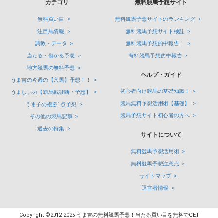
カテゴリ
無料競馬予想サイト
無料買い目
無料競馬予想サイトのランキング
注目馬情報
無料競馬予想サイト検証
調教・データ
無料競馬予想的中報告！
当たる・儲かる予想
有料競馬予想的中報告
地方競馬の無料予想
ヘルプ・ガイド
うま吉の今週の【穴馬】予想！！
初心者向け競馬の基礎知識！
うまじぃの【新馬戦診断・予想】
競馬無料予想活用術【基礎】
うま子の複勝1点予想
競馬予想サイト初心者の方へ
その他の競馬記事
過去の特集
サイトについて
無料競馬予想活用術
無料競馬予想注意点
サイトマップ
運営者情報
Copyright ©2012-2026 うま吉の無料競馬予想！当たる買い目を無料でGET