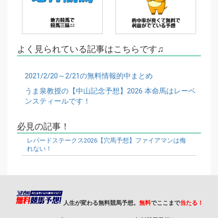
よく見られている記事はこちらです♫
2021/2/20～2/21の無料情報的中まとめ
うま泉教授の【中山記念予想】2026 本命馬はレーベ
ンスティールです！
必見の記事！
レパードステークス2026【穴馬予想】ファイアマンは侮
れない！
人生が変わる無料競馬予想。
無料
でここまで
当たる！