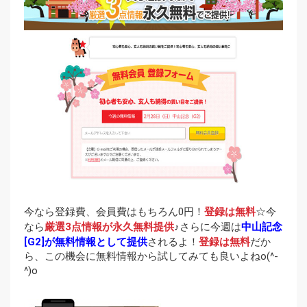
今なら登録費、会員費はもちろん0円！
登録は無料
☆今
なら
厳選3点情報が永久無料提供
♪さらに今週は
中山記念
[G2]が無料情報として提供
されるよ！
登録は無料
だか
ら、この機会に無料情報から試してみても良いよねo(^-
^)o