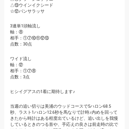
△⑬ウインイクシード
☆⑫パンサラッサ
3連単1頭軸流し
軸：⑧
相手：①⑦⑩⑪⑫⑬
点数：30点
ワイド流し
軸：⑫
相手：①⑦⑧
点数：3点
ヒシイグアスの1着に期待します♪
当週の追い切りは美浦のウッドコースで5ハロン68.5
秒、ラスト1ハロン12.6秒を馬なりで計時♪内めを回って
きたから時計はある程度出ているけど、追い出しを我慢
しているときのつる首や、手応えの良さは前走時の比で