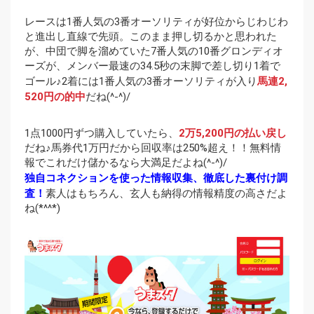
レースは1番人気の3番オーソリティが好位からじわじわ
と進出し直線で先頭。このまま押し切るかと思われた
が、中団で脚を溜めていた7番人気の10番グロンディオ
ーズが、メンバー最速の34.5秒の末脚で差し切り1着で
ゴール♪2着には1番人気の3番オーソリティが入り
馬連2,
520円の的中
だね(^-^)/
1点1000円ずつ購入していたら、
2万5,200円の払い戻し
だね♪馬券代1万円だから回収率は250%超え！！無料情
報でこれだけ儲かるなら大満足だよね(^-^)/
独自コネクションを使った情報収集、徹底した裏付け調
査！
素人はもちろん、玄人も納得の情報精度の高さだよ
ね(*^^*)