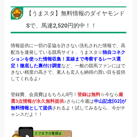
【うまスタ】無料情報のダイヤモンド
Sで、馬連2,520円的中！！
情報提供に一切の妥協を許さない洗礼された情報で、高
配当を連発している競馬サイト、うまスタ☆
独自コネク
ションを使った情報収集！直線まで考察するレース選
定！徹底した裏付け調査
など、一般の競馬ファンにはで
きない精度の高さで、素人も玄人も納得の買い目を提供
してくれるよ♪
登録費、会員費はもちろん0円！
登録は無料
☆今なら
厳
選3点情報が永久無料提供
♪さらに今週は
中山記念[G2]が
無料情報として提供
されるよ！試してみるなら、今がチ
ャンスだよ！！