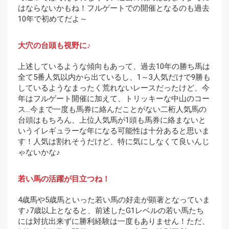
はならないかもね！フルゲートでの開催となるのも過去
10年で初めてだよ～
大穴の台頭も視野に♪
上述しているような傾向もあって、過去10年の勝ち馬は
全て5番人気以内から出ているし、1～3人気だけで9勝も
しているようなまったく荒れないレースだったけど、今
年はフルゲート開催に加えて、トリッキーな中山のコー
ス…今まで一度も馬券に絡んだことがない二桁人気馬の
台頭はもちろん、上位人気馬が1頭も馬券に絡まないと
いうイレギュラーな年になる可能性は十分あると思いま
す！人気は割れそうだけど、特に気にしなくて良いんじ
ゃないかな♪
若い馬の活躍が目立つね！
4歳馬や5歳馬といった若い馬の好走が顕著となっていま
す♪7歳以上となると、前述したG1レベルの若い馬たち
には対抗出来ずに勝利経験は一度もありません！ただ、