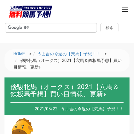
m
e
n
u
HOME
>
うま吉の今週の【穴馬】予想！！
>
優駿牝馬（オークス）2021【穴馬＆鉄板馬予想】買い
目情報、更新♪
優駿牝馬（オークス）2021【穴馬＆
鉄板馬予想】買い目情報、更新♪
2021/05/22 - うま吉の今週の【穴馬】予想！！