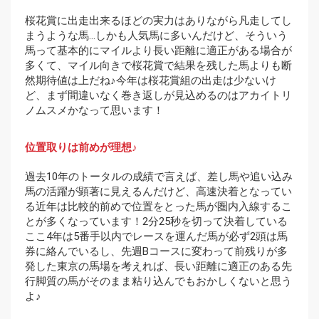
桜花賞に出走出来るほどの実力はありながら凡走してし
まうような馬…しかも人気馬に多いんだけど、そういう
馬って基本的にマイルより長い距離に適正がある場合が
多くて、マイル向きで桜花賞で結果を残した馬よりも断
然期待値は上だね♪今年は桜花賞組の出走は少ないけ
ど、まず間違いなく巻き返しが見込めるのはアカイトリ
ノムスメかなって思います！
位置取りは前めが理想♪
過去10年のトータルの成績で言えば、差し馬や追い込み
馬の活躍が顕著に見えるんだけど、高速決着となってい
る近年は比較的前めで位置をとった馬が圏内入線するこ
とが多くなっています！2分25秒を切って決着している
ここ4年は5番手以内でレースを運んだ馬が必ず2頭は馬
券に絡んでいるし、先週Bコースに変わって前残りが多
発した東京の馬場を考えれば、長い距離に適正のある先
行脚質の馬がそのまま粘り込んでもおかしくないと思う
よ♪