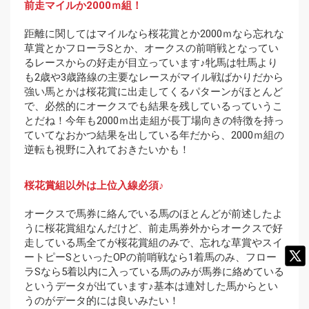
前走マイルか2000ｍ組！
距離に関してはマイルなら桜花賞とか2000ｍなら忘れな
草賞とかフローラSとか、オークスの前哨戦となってい
るレースからの好走が目立っています♪牝馬は牡馬より
も2歳や3歳路線の主要なレースがマイル戦ばかりだから
強い馬とかは桜花賞に出走してくるパターンがほとんど
で、必然的にオークスでも結果を残しているっていうこ
とだね！今年も2000ｍ出走組が長丁場向きの特徴を持っ
ていてなおかつ結果を出している年だから、2000ｍ組の
逆転も視野に入れておきたいかも！
桜花賞組以外は上位入線必須♪
オークスで馬券に絡んでいる馬のほとんどが前述したよ
うに桜花賞組なんだけど、前走馬券外からオークスで好
走している馬全てが桜花賞組のみで、忘れな草賞やスイ
ートピーSといったOPの前哨戦なら1着馬のみ、フロー
ラSなら5着以内に入っている馬のみが馬券に絡めている
というデータが出ています♪基本は連対した馬からとい
うのがデータ的には良いみたい！