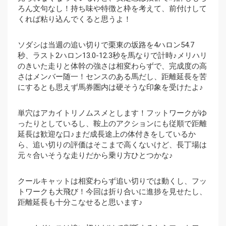
ろん文句なし！持ち味や特徴と枠を考えて、前付けして
くれば粘り込んでくると思うよ！
ソダシは当週の追い切りで栗東の坂路を4ハロン54.7
秒、ラスト2ハロン13.0-12.3秒を馬なりで計時♪メリハリ
のきいた走りと体幹の強さは相変わらずで、完成度の高
さはメンバー随一！センスのある馬だし、距離延長を苦
にするとも思えず馬券圏内は硬そうな印象を受けたよ♪
単穴はアカイトリノムスメとします！フットワークがゆ
ったりとしているし、鞍上のアクションにも従順で距離
延長は歓迎な口♪まだ成長途上の体付きをしているか
ら、追い切りの評価はそこまで高くないけど、長丁場は
元々合いそうな走りだから乗り方ひとつかな♪
クールキャットは相変わらず追い切りでは動くし、フッ
トワークも大飛び！今回は折り合いに進捗を見せたし、
距離延長も十分こなせると思います♪