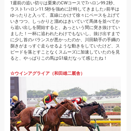
1週前の追い切りは栗東のCWコースで7ハロン99.2秒、
ラスト1ハロン11.5秒を強めに計時してきました♪前半は
ゆったりと入って、直線にかけて徐々にペースを上げて
いきつつ、しっかりと溜めはきいていて馬体を並べてか
ら追い出しを開始すると、あっという間に突き抜けてい
ました！一杯に追われたわけでもないし、抜け出すまで
に少し首のバランスが悪かったのか、川田騎手の手綱の
捌きがまっすぐ走らせるような動きをしていたけど、ス
ピードを落とすことなくスムーズに加速していたのを見
ると、やっぱりこの馬はG1級だなって感じたね！
☆ウインアグライア（和田雄二厩舎）