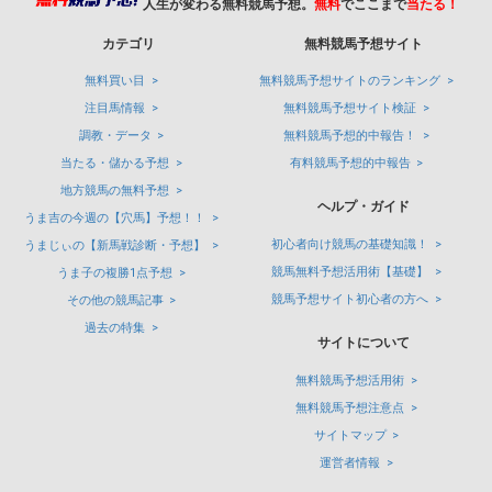
人生が変わる無料競馬予想。
無料
でここまで
当たる！
カテゴリ
無料競馬予想サイト
無料買い目
無料競馬予想サイトのランキング
注目馬情報
無料競馬予想サイト検証
調教・データ
無料競馬予想的中報告！
当たる・儲かる予想
有料競馬予想的中報告
地方競馬の無料予想
ヘルプ・ガイド
うま吉の今週の【穴馬】予想！！
初心者向け競馬の基礎知識！
うまじぃの【新馬戦診断・予想】
競馬無料予想活用術【基礎】
うま子の複勝1点予想
競馬予想サイト初心者の方へ
その他の競馬記事
過去の特集
サイトについて
無料競馬予想活用術
無料競馬予想注意点
サイトマップ
運営者情報