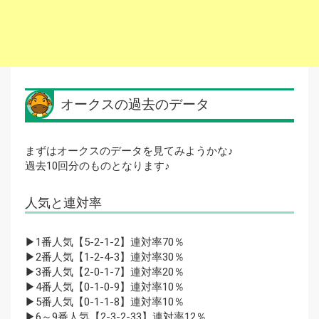
オークスの過去のデータ
まずはオークスのデータを見てみようかな♪
過去10回分のものとなります♪
人気と連対率
▶1番人気【5-2-1-2】連対率70％
▶2番人気【1-2-4-3】連対率30％
▶3番人気【2-0-1-7】連対率20％
▶4番人気【0-1-0-9】連対率10％
▶5番人気【0-1-1-8】連対率10％
▶6～9番人気【2-3-2-33】連対率12％