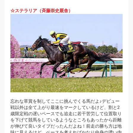
☆ステラリア（斉藤崇史厩舎）
忘れな草賞を制してここに挑んでくる馬だよ♪デビュー
戦以外は全て上がり最速をマークしているけど、割と2
歳限定戦の遅いペースでも追走に若干苦労して位置取り
を下げて競馬をしているようなところもあったから距離
が伸びて良いタイプだったんだよね！前走の勝ち方は地
味に見えるけど、ペースを考えればかなり中身の濃い内