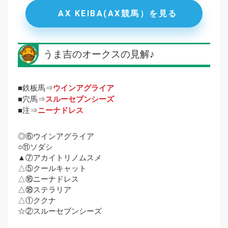
AX KEIBA(AX競馬）を見る
うま吉のオークスの見解♪
■鉄板馬⇒
ウインアグライア
■穴馬⇒
スルーセブンシーズ
■注⇒
ニーナドレス
◎⑥ウインアグライア
○⑪ソダシ
▲⑦アカイトリノムスメ
△⑤クールキャット
△⑯ニーナドレス
△⑱ステラリア
△①ククナ
☆②スルーセブンシーズ