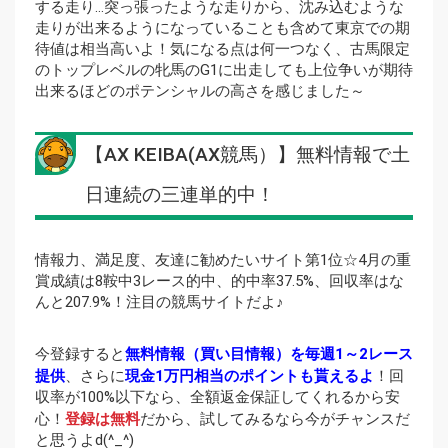
する走り…突っ張ったような走りから、沈み込むような
走りが出来るようになっていることも含めて東京での期
待値は相当高いよ！気になる点は何一つなく、古馬限定
のトップレベルの牝馬のG1に出走しても上位争いが期待
出来るほどのポテンシャルの高さを感じました～
【AX KEIBA(AX競馬）】無料情報で土
日連続の三連単的中！
情報力、満足度、友達に勧めたいサイト第1位☆4月の重
賞成績は8鞍中3レース的中、的中率37.5%、回収率はな
んと207.9%！注目の競馬サイトだよ♪
今登録すると
無料情報（買い目情報）を毎週1～2レース
提供
、さらに
現金1万円相当のポイントも貰えるよ
！回
収率が100%以下なら、全額返金保証してくれるから安
心！
登録は無料
だから、試してみるなら今がチャンスだ
と思うよd(^_^)