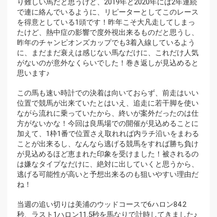
り難しい馬だと思うけど、2019年と2020年には2年連続
で連に絡んでいるように、リピーターとしてこのレース
を得意としている1頭です！昨年こそ大凡走してしまっ
たけど、熱中症の影響で度外視出来るものだと思うし、
昨年のチャンピオンズカップでも3着入線しているよう
に、まだまだ衰えは感じない馬なだけに、これだけ人気
がないのが意外なくらいでした！巻き返しが見込めると
思います♪
この馬も速い時計での決着は向いておらず、前走はいい
位置で競馬が出来ていたとはいえ、追走に若干脚を使い
ながら流れに乗っていたから、終いが案外だったのは仕
方がないかな！今回は良馬場での開催が見込めることに
加えて、1枠1番で位置さえ取れれば内ラチ沿いをまわる
ことが出来るし、なんなら逃げる競馬をすれば勝ち負け
が見込めるほど恵まれた印象を受けました！被されるの
は嫌なタイプなだけに、絶対に出していくと思うから、
逃げる可能性が高いと予想出来るのも狙いやすい理由だ
ね！
当週の追い切りは美浦のウッドコースで6ハロン84.2
秒、ラスト1ハロン11.5秒を馬なりで計時してきました♪