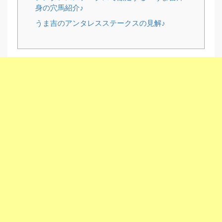
身の穴馬紹介♪
うま吉のアンタレスステークスの見解♪