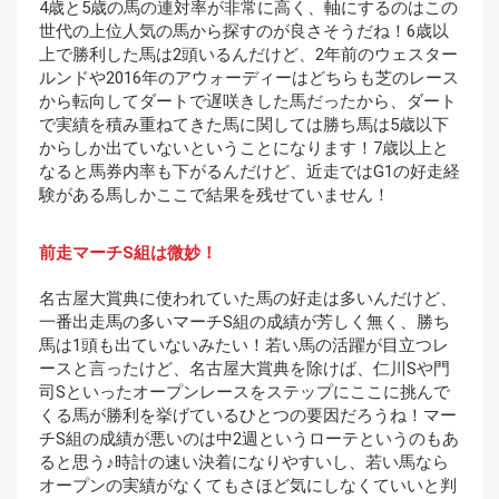
4歳と5歳の馬の連対率が非常に高く、軸にするのはこの
世代の上位人気の馬から探すのが良さそうだね！6歳以
上で勝利した馬は2頭いるんだけど、2年前のウェスター
ルンドや2016年のアウォーディーはどちらも芝のレース
から転向してダートで遅咲きした馬だったから、ダート
で実績を積み重ねてきた馬に関しては勝ち馬は5歳以下
からしか出ていないということになります！7歳以上と
なると馬券内率も下がるんだけど、近走ではG1の好走経
験がある馬しかここで結果を残せていません！
前走マーチS組は微妙！
名古屋大賞典に使われていた馬の好走は多いんだけど、
一番出走馬の多いマーチS組の成績が芳しく無く、勝ち
馬は1頭も出ていないみたい！若い馬の活躍が目立つレ
ースと言ったけど、名古屋大賞典を除けば、仁川Sや門
司Sといったオープンレースをステップにここに挑んで
くる馬が勝利を挙げているひとつの要因だろうね！マー
チS組の成績が悪いのは中2週というローテというのもあ
ると思う♪時計の速い決着になりやすいし、若い馬なら
オープンの実績がなくてもさほど気にしなくていいと判