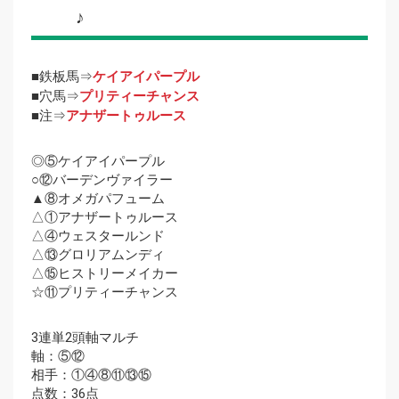
♪
■鉄板馬⇒
ケイアイパープル
■穴馬⇒
プリティーチャンス
■注⇒
アナザートゥルース
◎⑤ケイアイパープル
○⑫バーデンヴァイラー
▲⑧オメガパフューム
△①アナザートゥルース
△④ウェスタールンド
△⑬グロリアムンディ
△⑮ヒストリーメイカー
☆⑪プリティーチャンス
3連単2頭軸マルチ
軸：⑤⑫
相手：①④⑧⑪⑬⑮
点数：36点