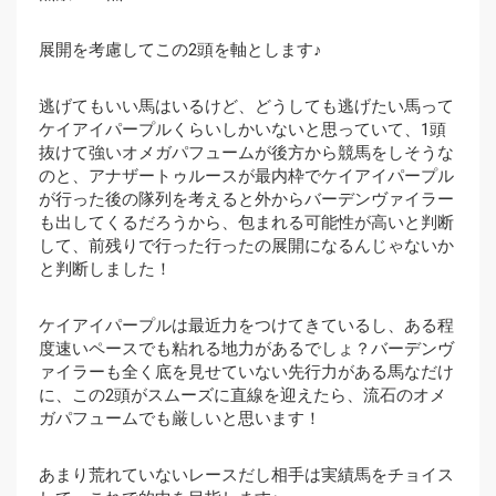
展開を考慮してこの2頭を軸とします♪
逃げてもいい馬はいるけど、どうしても逃げたい馬って
ケイアイパープルくらいしかいないと思っていて、1頭
抜けて強いオメガパフュームが後方から競馬をしそうな
のと、アナザートゥルースが最内枠でケイアイパープル
が行った後の隊列を考えると外からバーデンヴァイラー
も出してくるだろうから、包まれる可能性が高いと判断
して、前残りで行った行ったの展開になるんじゃないか
と判断しました！
ケイアイパープルは最近力をつけてきているし、ある程
度速いペースでも粘れる地力があるでしょ？バーデンヴ
ァイラーも全く底を見せていない先行力がある馬なだけ
に、この2頭がスムーズに直線を迎えたら、流石のオメ
ガパフュームでも厳しいと思います！
あまり荒れていないレースだし相手は実績馬をチョイス