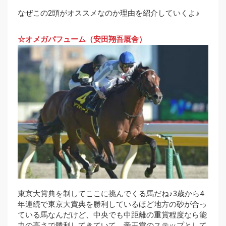
なぜこの2頭がオススメなのか理由を紹介していくよ♪
☆オメガパフューム（安田翔吾厩舎）
東京大賞典を制してここに挑んでくる馬だね♪3歳から4
年連続で東京大賞典を勝利しているほど地方の砂が合っ
ている馬なんだけど、中央でも中距離の重賞程度なら能
力の高さで勝利してきていて、帝王賞のステップとして