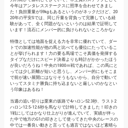
今年はアンタレスステークスに照準を合わせてきまし
た！負担重量が59kgもあるというのがネックだけど、20
20年の平安Sでは、同じ斤量を背負って完勝している経
験があって、全く問題がないというのは結果で証明して
います！流石にメンバー的に負けられないところかな♪
特徴としては地面を捉える力を非常に優れていて、ダー
トでの加速性能が他の馬と比べても優位にたっているこ
とが挙げられます！力の要る馬場でこそ真価を発揮する
タイプなだけにスピード決着よりも時計がかかったほう
が良いだろうね！中央の1800ｍ戦であれば、この馬にと
っては少し距離が短いと思うし、メンバー的にもそこま
で前が速い展開にはなりそうもないから、自分で動いて
いってスタミナ勝負に持ち込まないと厳しいのかなとい
う印象はあるね！
当週の追い切りは栗東の坂路で4ハロン52.3秒、ラスト2
ハロン12.5-12.6秒を馬なりで計時してきました！叩きの
1戦にしてはかなり仕上がりが進んでいて、実績が伴っ
た中で地方のG1の叩きとして使ってきた中央のレースの
中では一番良い動きと言っても過言ではないほど素晴ら