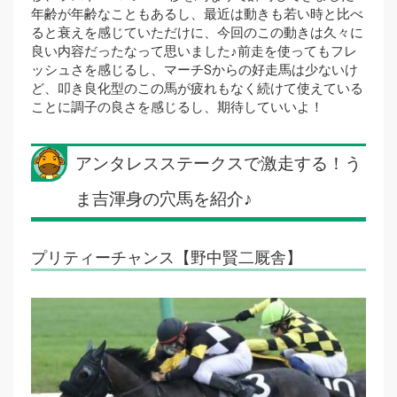
年齢が年齢なこともあるし、最近は動きも若い時と比べ
ると衰えを感じていただけに、今回のこの動きは久々に
良い内容だったなって思いました♪前走を使ってもフレ
ッシュさを感じるし、マーチSからの好走馬は少ないけ
ど、叩き良化型のこの馬が疲れもなく続けて使えている
ことに調子の良さを感じるし、期待していいよ！
アンタレスステークスで激走する！う
ま吉渾身の穴馬を紹介♪
プリティーチャンス【野中賢二厩舎】