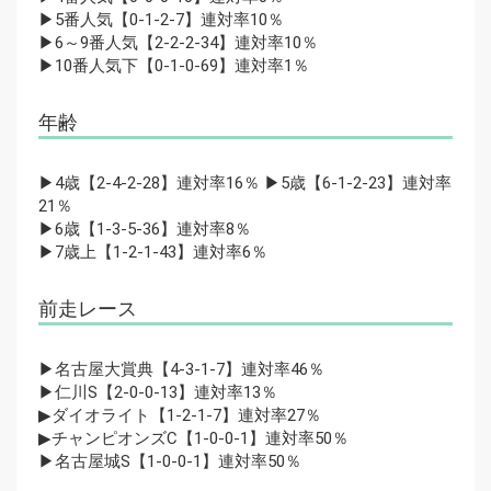
▶5番人気【0-1-2-7】連対率10％
▶6～9番人気【2-2-2-34】連対率10％
▶10番人気下【0-1-0-69】連対率1％
年齢
▶4歳【2-4-2-28】連対率16％ ▶5歳【6-1-2-23】連対率
21％
▶6歳【1-3-5-36】連対率8％
▶7歳上【1-2-1-43】連対率6％
前走レース
▶名古屋大賞典【4-3-1-7】連対率46％
▶仁川S【2-0-0-13】連対率13％
▶ダイオライト【1-2-1-7】連対率27％
▶チャンピオンズC【1-0-0-1】連対率50％
▶名古屋城S【1-0-0-1】連対率50％