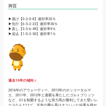
脚質
▶逃げ【0-2-0-8】連対率20％
▶先行【6-5-2-23】連対率30％
▶差し【3-3-6-49】連対率9％
▶追込【1-0-2-50】連対率1％
過去10年の傾向♬
2016年のアウォーディー、2013年のホッコータルマ
エ、2011年、2012年と連覇を果たしたゴルトブリッツ
など、G1を制覇するような実力馬が勝利してきた堅いレ
ースなんだけど、近年の勝ち馬はそういった結果を残せ