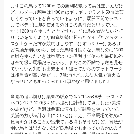
まずこの馬って1200ｍでの勝利経験って実は無いんだけ
ど、ルメール騎手は1400ｍはギリギリでラスト50ｍは苦
しくなっていると言っているように、展開不問でラスト
までバテずに脚を使えるのはこの条件だと思っていま
す！1200ｍを使ったときですら、前に馬を置かないと折
り合いを欠くような前進気勢に勝ったタイプだからクラ
スが上がった方が競馬はしやすいはず…パワーはあるけ
ど背腰が弱いから、渋った馬場は良くない馬なのに1200
ｍ戦を使ったときは重度のセン痛明けで使った最初以外
は全て緩い馬場だったから、まだこの距離では底を見せ
ていないと判断も出来ます！追ってからのフットワーク
は相当質が高い馬だし、7歳だけどこんな人気で買える
ならぜひとも狙ってみたい1頭かなと思いました♪
当週の追い切りは栗東の坂路で4ハロン53.8秒、ラスト2
ハロン12.7-12.0秒を終い強めに計時してきました♪美浦
の馬だけど、当週は栗東に滞在して調整をやっていて、
美浦の方が時計が出にくいとはいえ、不良馬場で強めに
負荷をかけることが出来ている点もそうだけど、背腰が
弱い馬とは思えないほど良馬場でも走っているかのよう