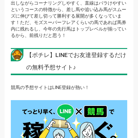
出しながらコーナリングしやすく、直線はバラけやすい
というコースの特徴から、差し馬や追い込み馬がスムー
ズに伸びて差し切って勝利する展開が多くなっていま
す！ただ、モズスーパーフレアくらいの馬であれば馬券
内に残れるし、今年の先行馬はトップレベルが揃ってい
るから、前残りだと思う！
【ポチレ】LINEでお友達登録するだけ
の無料予想サイト♪
競馬の予想サイトはLINE登録が熱い！