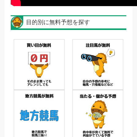
目的別に無料予想を探す