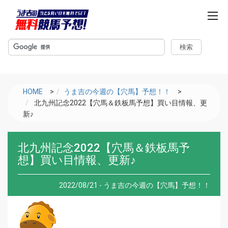
m
e
n
u
HOME
>
うま吉の今週の【穴馬】予想！！
>
北九州記念2022【穴馬＆鉄板馬予想】買い目情報、更
新♪
北九州記念2022【穴馬＆鉄板馬予
想】買い目情報、更新♪
2022/08/21 - うま吉の今週の【穴馬】予想！！