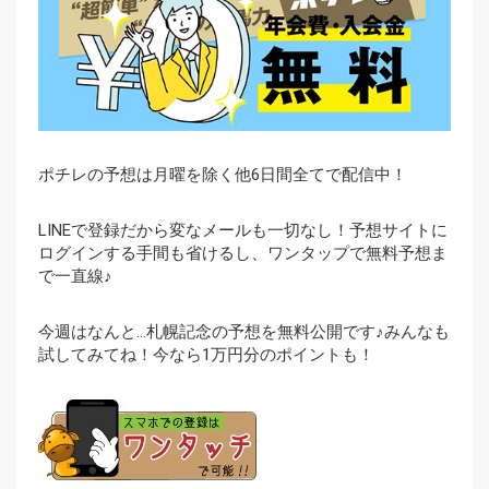
ポチレの予想は月曜を除く他6日間全てで配信中！
LINEで登録だから変なメールも一切なし！予想サイトに
ログインする手間も省けるし、ワンタップで無料予想ま
で一直線♪
今週はなんと…札幌記念の予想を無料公開です♪みんなも
試してみてね！今なら1万円分のポイントも！