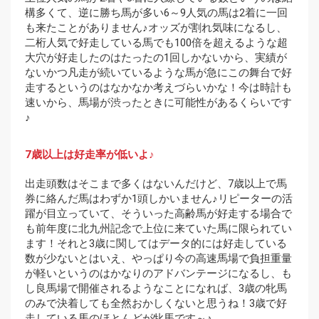
構多くて、逆に勝ち馬が多い6～9人気の馬は2着に一回
も来たことがありません♪オッズが割れ気味になるし、
二桁人気で好走している馬でも100倍を超えるような超
大穴が好走したのはたったの1回しかないから、実績が
ないかつ凡走が続いているような馬が急にこの舞台で好
走するというのはなかなか考えづらいかな！今は時計も
速いから、馬場が渋ったときに可能性があるくらいです
♪
7歳以上は好走率が低いよ♪
出走頭数はそこまで多くはないんだけど、7歳以上で馬
券に絡んだ馬はわずか1頭しかいません♪リピーターの活
躍が目立っていて、そういった高齢馬が好走する場合で
も前年度に北九州記念で上位に来ていた馬に限られてい
ます！それと3歳に関してはデータ的には好走している
数が少ないとはいえ、やっぱり今の高速馬場で負担重量
が軽いというのはかなりのアドバンテージになるし、も
し良馬場で開催されるようなことになれば、3歳の牝馬
のみで決着しても全然おかしくないと思うね！3歳で好
走している馬のほとんどが牝馬です～♪