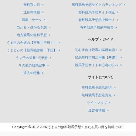
無料買い目
無料競馬予想サイトのランキング
注目馬情報
無料競馬予想サイト検証
調教・データ
無料競馬予想的中報告！
当たる・儲かる予想
有料競馬予想的中報告
地方競馬の無料予想
ヘルプ・ガイド
うま吉の今週の【穴馬】予想！！
初心者向け競馬の基礎知識！
うまじぃの【新馬戦診断・予想】
競馬無料予想活用術【基礎】
うま子の複勝1点予想
競馬予想サイト初心者の方へ
その他の競馬記事
過去の特集
サイトについて
無料競馬予想活用術
無料競馬予想注意点
サイトマップ
運営者情報
Copyright ©2012-2026 うま吉の無料競馬予想！当たる買い目を無料でGET