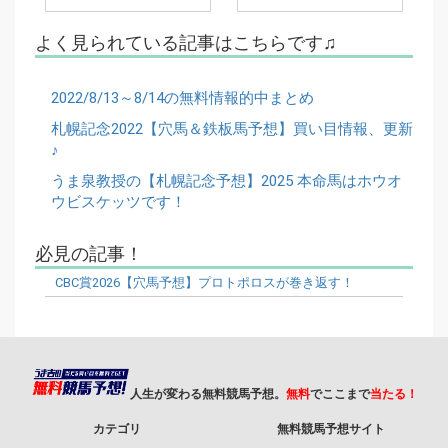
よく見られている記事はこちらです♫
2022/8/13～8/14の無料情報的中まとめ
札幌記念2022【穴馬＆鉄板馬予想】買い目情報、更新
♪
うま泉教授の【札幌記念予想】2025 本命馬はホウオ
ウビスケッツです！
必見の記事！
CBC賞2026【穴馬予想】プロトポロスが巻き返す！
人生が変わる無料競馬予想。
無料
でここまで
当たる！
カテゴリ
無料競馬予想サイト