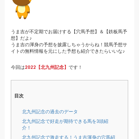
うま吉が不定期でお届けする【穴馬予想】＆【鉄板馬予
想】だよ♪
うま吉の渾身の予想を披露しちゃうからね！競馬予想サ
イトの無料情報を元にした予想も紹介できたらいいな♪
今回は
2022【北九州記念】
です！
目次
北九州記念の過去のデータ
北九州記念で好走が期待できる馬を3頭紹
介！
北九州記念で激走する！うま吉渾身の穴馬紹