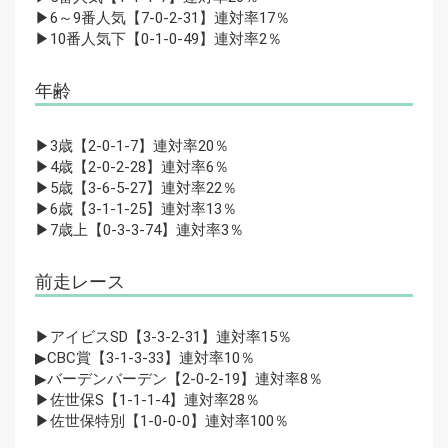
▶6～9番人気【7-0-2-31】連対率17％
▶10番人気下【0-1-0-49】連対率2％
年齢
▶3歳【2-0-1-7】連対率20％
▶4歳【2-0-2-28】連対率6％
▶5歳【3-6-5-27】連対率22％
▶6歳【3-1-1-25】連対率13％
▶7歳上【0-3-3-74】連対率3％
前走レース
▶アイビスSD【3-3-2-31】連対率15％
▶CBC賞【3-1-3-33】連対率10％
▶バーデンバーデン【2-0-2-19】連対率8％
▶佐世保S【1-1-1-4】連対率28％
▶佐世保特別【1-0-0-0】連対率100％