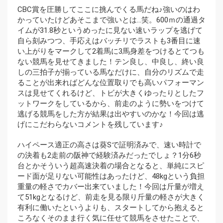
CBC賞を圧勝してここに挑んでくる馬だね♪強いのはわ
かっていたけどあそこまで強いとは…笑。600ｍの通過タ
イムが31.8秒というめったに見ない速いラップを逃げて
自ら刻みつつ、手応えはバッチリでラストも3番目に速
い上がりをマークして2着馬に3馬身差をつけるとてつも
ない競馬を見せてきました！テン良し、中良し、終い良
しの三拍子が揃っている馬なだけに、自分のリズムで走
ることが出来ればどんな位置取りでも高いパフォーマン
スは見せてくれるけど、トビが大きくゆったりとしたフ
ットワークをしているから、前走のように勢いをつけて
逃げる競馬をした方が結果は出やすいのかな！今回は逃
げにこだわらないコメントを残しています♪
ハイペース適正の高さは葵Sで証明済みで、速い時計で
の決着も2走前の阪神で経験済みだったでしょ？1分6秒
台とかそういう超高速決着の場合となると、単純にスピ
ード面が足りない可能性はあったけど、48kgという負担
重量の軽さでカバー出来ていました！今回は斤量が増え
て51kgとなるけど、前走を見る限り斤量の軽さが大きく
有利に働いたというよりも、スタートしてから抱えると
ころなくそのまま行く気に任せて競馬をさせたことで、