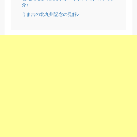
介♪
うま吉の北九州記念の見解♪