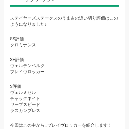
ステイヤーズステークスのうま吉の追い切り評価はこの
ようになりました♪
SS評価
クロミナンス
S+評価
ヴェルテンベルク
ブレイヴロッカー
S評価
ヴェルミセル
チャックネイト
ワープスピード
ラスカンブレス
今回はこの中から…ブレイヴロッカーを紹介します！