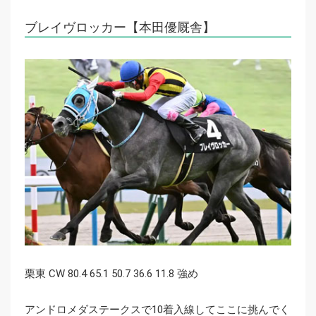
ブレイヴロッカー【本田優厩舎】
栗東 CW 80.4 65.1 50.7 36.6 11.8 強め
アンドロメダステークスで10着入線してここに挑んでく