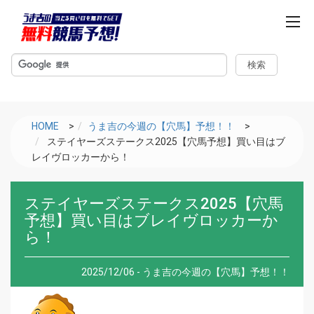
m
e
n
u
HOME
>
うま吉の今週の【穴馬】予想！！
>
ステイヤーズステークス2025【穴馬予想】買い目はブ
レイヴロッカーから！
ステイヤーズステークス2025【穴馬
予想】買い目はブレイヴロッカーか
ら！
2025/12/06 - うま吉の今週の【穴馬】予想！！