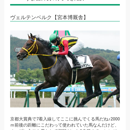
ヴェルテンベルク【宮本博厩舎】
京都大賞典で7着入線してここに挑んでくる馬だね♪2000
ｍ前後の距離にこだわって使われていた馬なんだけど、