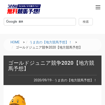
m
e
n
u
HOME
>
うま吉の【地方競馬予想】！
>
ゴールドジュニア競争2020【地方競馬予想】
ゴールドジュニア競争2020【地方競
馬予想】
2020/09/19 - うま吉の【地方競馬予想】！