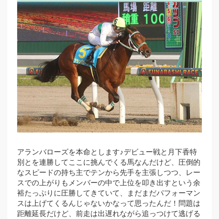
アランバローズを本命とします♪デビュー戦と月下香特
別とを連勝してここに挑んでくる馬なんだけど、圧倒的
なスピードの持ち主でテンから先手を主張しつつ、レー
スでの上がりもメンバーの中で上位を叩き出すという余
裕たっぷりに圧勝してきていて、まだまだパフォーマン
スは上げてくるんじゃないかなって思ったんだ！問題は
距離延長だけど、前走は出遅れながら追っつけて逃げる