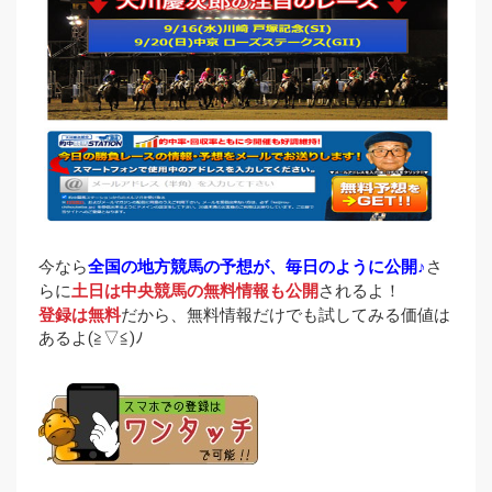
今なら
全国の地方競馬の予想が、毎日のように公開♪
さ
らに
土日は中央競馬の無料情報も公開
されるよ！
登録は無料
だから、無料情報だけでも試してみる価値は
あるよ(≧▽≦)ﾉ