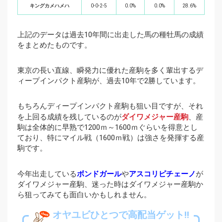
キングカメハメハ
0-0-2-5
0.0%
0.0%
28.6%
上記のデータは過去10年間に出走した馬の種牡馬の成績
をまとめたものです。
東京の長い直線、瞬発力に優れた産駒を多く輩出するデ
ィープインパクト産駒が、過去10年で2勝しています。
もちろんディープインパクト産駒も狙い目ですが、それ
を上回る成績を残しているのが
ダイワメジャー産駒
、産
駒は全体的に早熟で1200ｍ～1600ｍぐらいを得意とし
ており、特にマイル戦（1600ｍ戦）は強さを発揮する産
駒です。
今年出走している
ボンドガール
や
アスコリピチェーノ
が
ダイワメジャー産駒、迷った時はダイワメジャー産駒か
ら狙ってみても面白いかもしれません。
オヤユビひとつで高配当ゲット!!