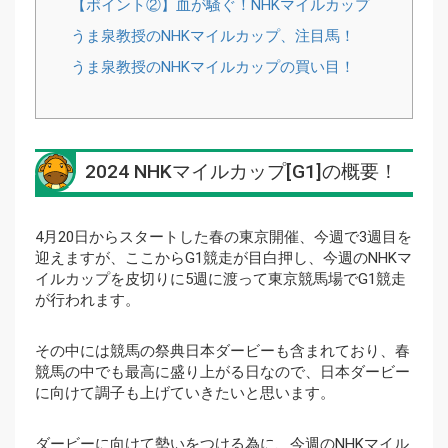
【ポイント②】血が騒ぐ！NHKマイルカップ
うま泉教授のNHKマイルカップ、注目馬！
うま泉教授のNHKマイルカップの買い目！
2024 NHKマイルカップ[G1]の概要！
4月20日からスタートした春の東京開催、今週で3週目を
迎えますが、ここからG1競走が目白押し、今週のNHKマ
イルカップを皮切りに5週に渡って東京競馬場でG1競走
が行われます。
その中には競馬の祭典日本ダービーも含まれており、春
競馬の中でも最高に盛り上がる日なので、日本ダービー
に向けて調子も上げていきたいと思います。
ダービーに向けて勢いをつける為に、今週のNHKマイル