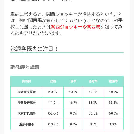
単純に考えると、関西ジョッキーが活躍するということ
は、強い関西馬が遠征してくるということなので、相手
探しに迷ったときは
関西ジョッキーや関西馬
を狙ってみ
るのもアリだと思います。
池添学厩舎に注目！
調教師と成績
調教師
成績
勝率
連対率
複勝率
友道康夫厩舎
2-0-0-3
40.0%
40.0%
40.0%
安田隆行厩舎
1-1-0-4
16.7%
33.3%
33.3%
木村哲也厩舎
0-2-0-2
0.0%
50.0%
50.0%
池添学厩舎
0-0-2-0
0.0%
0.0%
100%