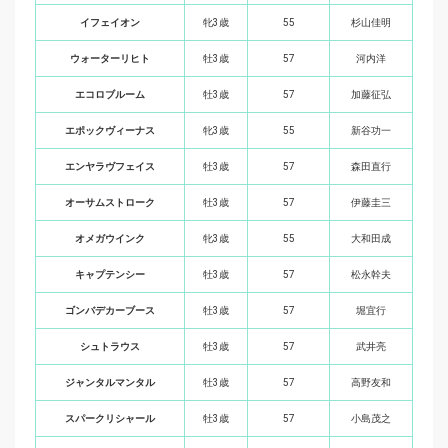
イフェイオン
牝3歳
55
杉山佳明
ウォーターリヒト
牡3歳
57
河内洋
エコロブルーム
牡3歳
57
加藤征弘
エポックヴィーナス
牝3歳
55
新谷功一
エンヤラヴフェイス
牡3歳
57
森田直行
オーサムストローク
牡3歳
57
伊藤圭三
オメガウインク
牝3歳
55
大和田成
キャプテンシー
牡3歳
57
松永幹夫
ゴンバデカーブース
牡3歳
57
堀宜行
シュトラウス
牡3歳
57
武井亮
ジャンタルマンタル
牡3歳
57
高野友和
スパークリシャール
牡3歳
57
小島茂之