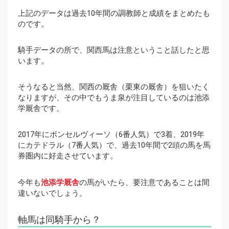
上記のデータは過去10年間の調教師と成績をまとめたも
のです。
騎手データの所で、関西馬は注意ということ話したと思
います。
そうなると当然、関西の厩舎（栗東の厩舎）を狙いたく
なりますが、その中でもうま泉が注目しているのは池添
学厩舎です。
2017年にボンセルヴィーソ（6番人気）で3着、2019年
にカテドラル（7番人気）で、過去10年間で2頭の馬を馬
券圏内に好走させています。
今年も
池添学厩舎
の馬がいたら、要注意であることは間
違いないでしょう。
軸馬は同騎手から？