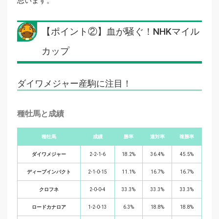
思います。
【ポイント②】血が騒ぐ！NHKマイル
カップ
ダイワメジャー産駒に注目！
種牡馬と成績
種牡馬
成績
勝率
連対率
複勝率
ダイワメジャー
2-2-1-6
18.2%
36.4%
45.5%
ディープインパクト
2-1-0-15
11.1%
16.7%
16.7%
クロフネ
2-0-0-4
33.3%
33.3%
33.3%
ロードカナロア
1-2-0-13
6.3%
18.8%
18.8%