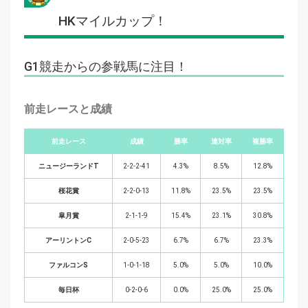
HKマイルカップ！
G1競走からの参戦馬に注目！
前走レースと成績
前走レース
成績
勝率
連対率
複勝率
ニュージーランドT
2-2-2-41
4.3%
8.5%
12.8%
桜花賞
2-2-0-13
11.8%
23.5%
23.5%
皐月賞
2-1-1-9
15.4%
23.1%
30.8%
アーリントンC
2-0-5-23
6.7%
6.7%
23.3%
ファルコンS
1-0-1-18
5.0%
5.0%
10.0%
毎日杯
0-2-0-6
0.0%
25.0%
25.0%