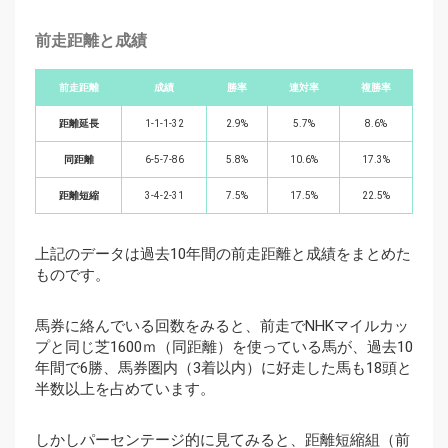
前走距離と成績
前走距離
成績
勝率
連対率
複勝率
距離延長
1-1-1-32
2.9%
5.7%
8.6%
同距離
6-5-7-86
5.8%
10.6%
17.3%
距離短縮
3-4-2-31
7.5%
17.5%
22.5%
上記のデータは過去10年間の前走距離と成績をまとめた
ものです。
馬券に絡んでいる回数をみると、前走でNHKマイルカッ
プと同じ芝1600ｍ（同距離）を使っている馬が、過去10
年間で6勝、馬券圏内（3着以内）に好走した馬も18頭と
半数以上を占めています。
しかしパーセンテージ的に見てみると、距離短縮組（前