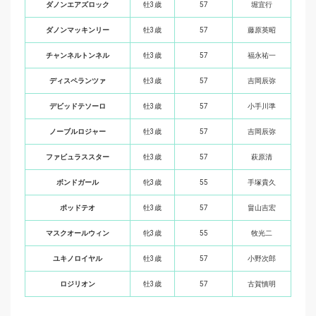
ダノンエアズロック
牡3歳
57
堀宜行
ダノンマッキンリー
牡3歳
57
藤原英昭
チャンネルトンネル
牡3歳
57
福永祐一
ディスペランツァ
牡3歳
57
吉岡辰弥
デビッドテソーロ
牡3歳
57
小手川準
ノーブルロジャー
牡3歳
57
吉岡辰弥
ファビュラススター
牡3歳
57
萩原清
ボンドガール
牝3歳
55
手塚貴久
ポッドテオ
牡3歳
57
畠山吉宏
マスクオールウィン
牝3歳
55
牧光二
ユキノロイヤル
牡3歳
57
小野次郎
ロジリオン
牡3歳
57
古賀慎明