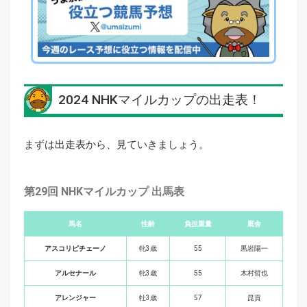
2024 NHKマイルカップの出走表！
まずは出走表から、見ていきましょう。
第29回 NHKマイルカップ 出馬表
馬名
性齢
負担重量
厩舎
アスコリピチェーノ
牝3歳
55
黒岩陽一
アルセナール
牝3歳
55
木村哲也
アレンジャー
牡3歳
57
昆貢