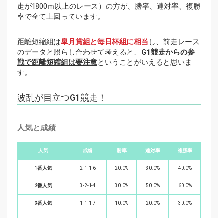
走が1800ｍ以上のレース）の方が、勝率、連対率、複勝
率で全て上回っています。
距離短縮組は
皐月賞組と毎日杯組に相当
し、前走レース
のデータと照らし合わせて考えると、
G1競走からの参
戦で距離短縮組は要注意
ということがいえると思いま
す。
波乱が目立つG1競走！
人気と成績
人気
成績
勝率
連対率
複勝率
1番人気
2-1-1-6
20.0%
30.0%
40.0%
2番人気
3-2-1-4
30.0%
50.0%
60.0%
3番人気
1-1-1-7
10.0%
20.0%
30.0%