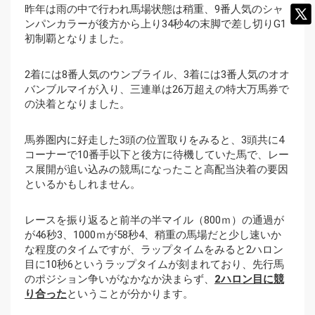
昨年は雨の中で行われ馬場状態は稍重、9番人気のシャ
ンパンカラーが後方から上り34秒4の末脚で差し切りG1
初制覇となりました。
2着には8番人気のウンブライル、3着には3番人気のオオ
バンブルマイが入り、三連単は26万超えの特大万馬券で
の決着となりました。
馬券圏内に好走した3頭の位置取りをみると、3頭共に4
コーナーで10番手以下と後方に待機していた馬で、レー
ス展開が追い込みの競馬になったこと高配当決着の要因
といるかもしれません。
レースを振り返ると前半の半マイル（800ｍ）の通過が
が46秒3、1000ｍが58秒4、稍重の馬場だと少し速いか
な程度のタイムですが、ラップタイムをみると2ハロン
目に10秒6というラップタイムが刻まれており、先行馬
のポジション争いがなかなか決まらず、
2ハロン目に競
り合った
ということが分かります。