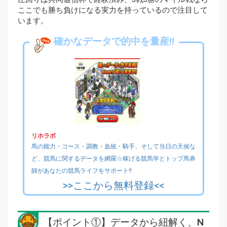
ここでも勝ち負けになる実力を持っているので注目して
います。
確かなデータで的中を量産!!
リホラボ
馬の能力・コース・調教・血統・騎手、そして当日の天候な
ど、競馬に関するデータを網羅☆稼げる競馬学とトップ馬券
師があなたの競馬ライフをサポート!!
>>ここから無料登録<<
【ポイント①】データから紐解く、N