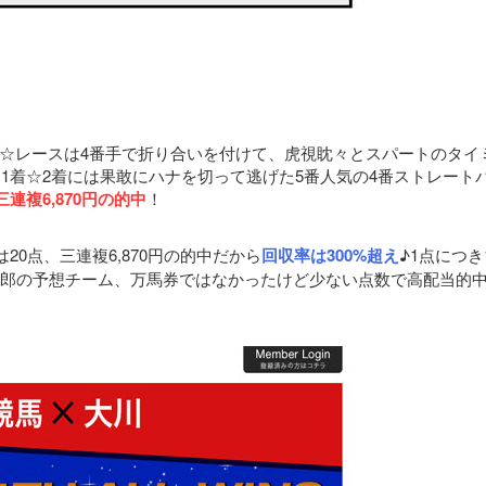
利☆レースは4番手で折り合いを付けて、虎視眈々とスパートのタイ
1着☆2着には果敢にハナを切って逃げた5番人気の4番ストレートパ
三連複6,870円の的中
！
0点、三連複6,870円の的中だから
回収率は300%超え
♪1点につき
大川慶次郎の予想チーム、万馬券ではなかったけど少ない点数で高配当