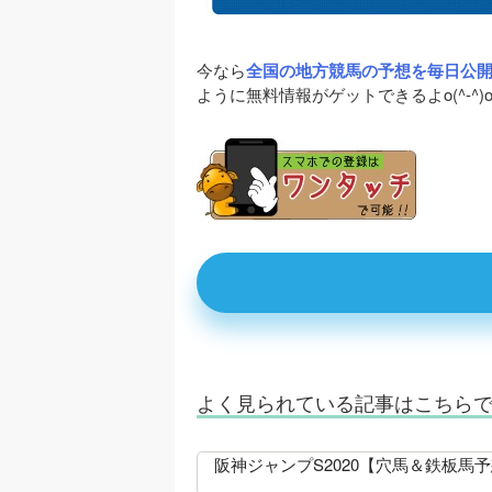
今なら
全国の地方競馬の予想を毎日公開
ように無料情報がゲットできるよo(^-^)
よく見られている記事はこちらで
阪神ジャンプS2020【穴馬＆鉄板馬