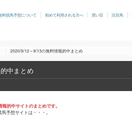
無料競馬予想について
初めて利用される方へ
買い目
注目馬
>
2020/9/12～9/13の無料情報的中まとめ
料情報的中まとめ
3の無料情報的中サイトのまとめです。
競馬予想サイトは・・・。