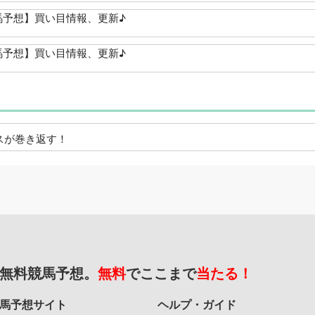
馬予想】買い目情報、更新♪
馬予想】買い目情報、更新♪
ロスが巻き返す！
無料競馬予想。
無料
でここまで
当たる！
馬予想サイト
ヘルプ・ガイド