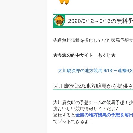
2020/9/12～9/13の
先週無料情報を提供していた競馬予想
★今週の的中サイト もくじ★
大川慶次郎の地方競馬 9/13 三連複6,
大川慶次郎の地方競馬から提供
大川慶次郎の予想チームの競馬予想！少
度おいしい競馬情報サイトだよ♪
登録すると
全国の地方競馬の予想を毎日
でゲットできるよ！