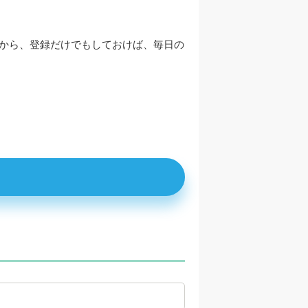
から、登録だけでもしておけば、毎日の