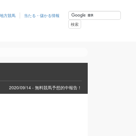
地方競馬
当たる・儲かる情報
2020/09/14 - 無料競馬予想的中報告！