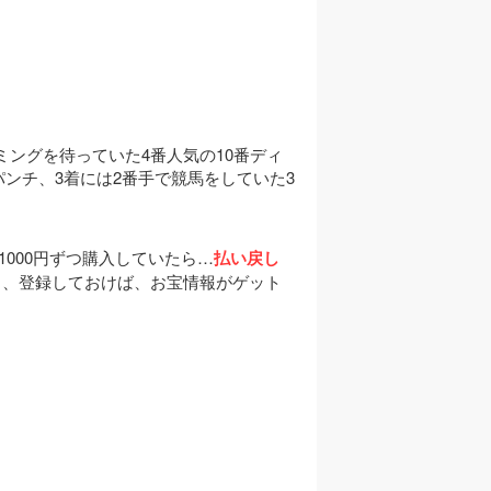
ミングを待っていた4番人気の10番ディ
ンチ、3着には2番手で競馬をしていた3
1000円ずつ購入していたら…
払い戻し
的中、登録しておけば、お宝情報がゲット